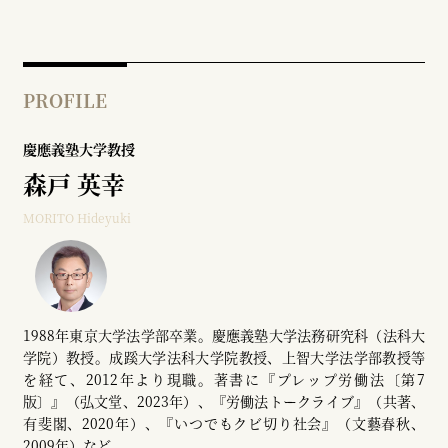
PROFILE
慶應義塾大学教授
森戸 英幸
MORITO Hideyuki
1988年東京大学法学部卒業。慶應義塾大学法務研究科（法科大
学院）教授。成蹊大学法科大学院教授、上智大学法学部教授等
を経て、2012年より現職。著書に『プレップ労働法〔第7
版〕』（弘文堂、2023年）、『労働法トークライブ』（共著、
有斐閣、2020年）、『いつでもクビ切り社会』（文藝春秋、
2009年）など。