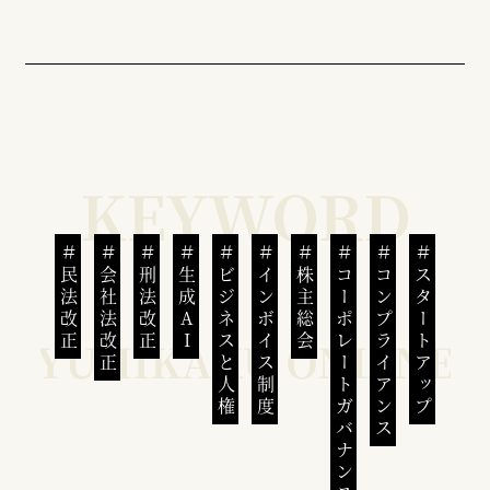
民法改正
会社法改正
刑法改正
生成AI
ビジネスと人権
インボイス制度
株主総会
コーポレートガバナンス
コンプライアンス
スタートアップ