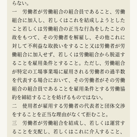
らない。
一 労働者が労働組合の組合員であること、労働
組合に加入し、若しくはこれを結成しようとした
こと若しくは労働組合の正当な行為をしたことの
故をもつて、その労働者を解雇し、その他これに
対して不利益な取扱いをすること又は労働者が労
働組合に加入せず、若しくは労働組合から脱退す
ることを雇用条件とすること。ただし、労働組合
が特定の工場事業場に雇用される労働者の過半数
を代表する場合において、その労働者がその労働
組合の組合員であることを雇用条件とする労働協
約を締結することを妨げるものではない。
二 使用者が雇用する労働者の代表者と団体交渉
をすることを正当な理由がなくて拒むこと。
三 労働者が労働組合を結成し、若しくは運営す
ることを支配し、若しくはこれに介入すること、