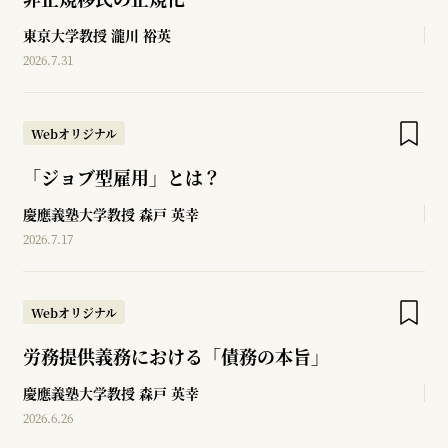
東京大学教授
瀧川 裕英
2026.7.31
Webオリジナル
「ジョブ型雇用」とは？
慶應義塾大学教授
森戸 英幸
2026.7.17
Webオリジナル
労務提供義務における「債務の本旨」
慶應義塾大学教授
森戸 英幸
2026.6.26