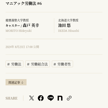
マニアック労働法 #6
慶應義塾大学教授
北海道大学教授
森戸 英幸
池田 悠
キャスター /
MORITO Hideyuki
IKEDA Hisashi
2024年 8月23日 17:00 公開
労働法
労働組合法
労働者性
関連記事
SHARE