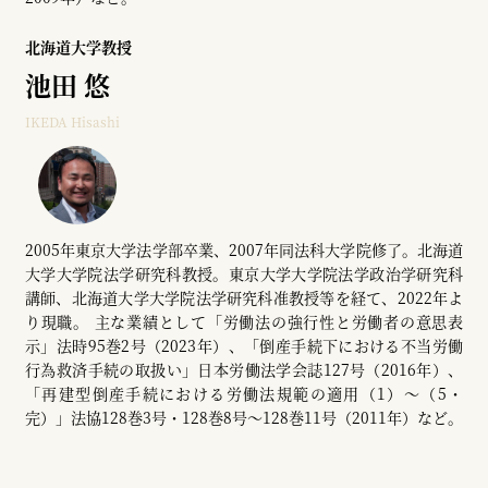
北海道大学教授
池田 悠
IKEDA Hisashi
2005年東京大学法学部卒業、2007年同法科大学院修了。北海道
大学大学院法学研究科教授。東京大学大学院法学政治学研究科
講師、北海道大学大学院法学研究科准教授等を経て、2022年よ
り現職。 主な業績として「労働法の強行性と労働者の意思表
示」法時95巻2号（2023年）、「倒産手続下における不当労働
行為救済手続の取扱い」日本労働法学会誌127号（2016年）、
「再建型倒産手続における労働法規範の適用（1）～（5・
完）」法協128巻3号・128巻8号～128巻11号（2011年）など。