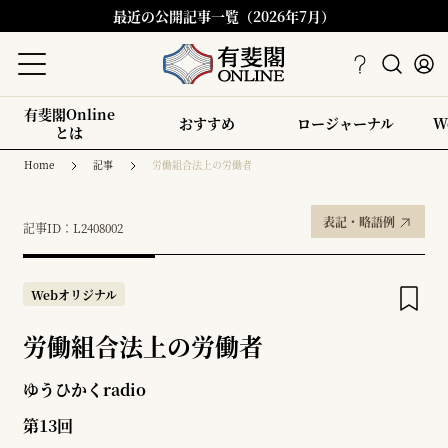
最近の公開記事一覧（2026年7月）
有斐閣Online
おすすめ
ロージャーナル
W
とは
Home
記事
労働組合法上の労働者
表記・略語例
記事ID：L2408002
Webオリジナル
労働組合法上の労働者
ゆうひかくradio
第13回