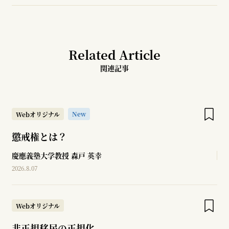
Related Article
関連記事
New
Webオリジナル
懲戒権とは？
慶應義塾大学教授
森戸 英幸
2026.8.07
Webオリジナル
非正規移民の正規化