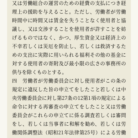
又は労働組合の運営のための経費の支払につき経
理上の援助を与えること。ただし、労働者が労働
時間中に時間又は賃金を失うことなく使用者と協
議し、又は交渉することを使用者が許すことを妨
げるものではなく、かつ、厚生資金又は経済上の
不幸若しくは災厄を防止し、若しくは救済するた
めの支出に実際に用いられる福利その他の基金に
対する使用者の寄附及び最小限の広さの事務所の
供与を除くものとする。
四 労働者が労働委員会に対し使用者がこの条の
規定に違反した旨の申立てをしたこと若しくは中
央労働委員会に対し第27条の12第1項の規定による
命令に対する再審査の申立てをしたこと又は労働
委員会がこれらの申立てに係る調査若しくは審問
をし、若しくは当事者に和解を勧め、若しくは労
働関係調整法（昭和21年法律第25号）による労働