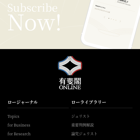
ロージャーナル
ローライブラリー
Topics
ジュリスト
for Business
重要判例解説
for Research
論究ジュリスト