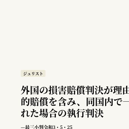
ジュリスト
外国の損害賠償判決が理
的賠償を含み、同国内で
れた場合の執行判決
—最三小判令和3・5・25