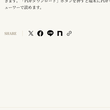
きます。「PDFダウンロード」ボタンを押すと端末にPDF
ューワーで読めます。
SHARE