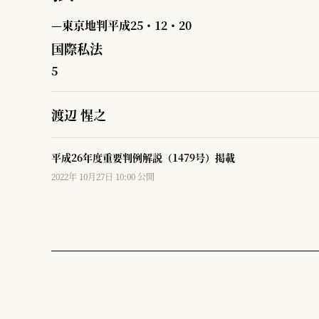
—東京地判平成25・12・20
国際私法
5
渡辺 惺之
平成26年度重要判例解説（1479号）掲載
2022年 10月27日 10:00 公開