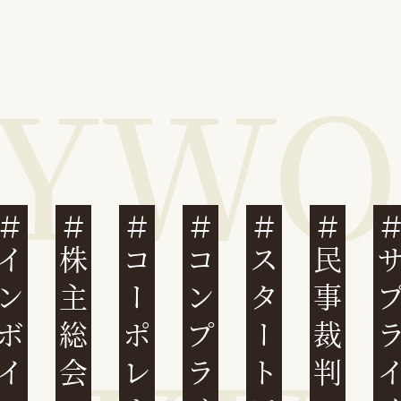
ンボイス制度
株主総会
コンプライアンス
スタートアップ
民事裁判のIT化
サプライチ