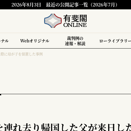
2026年8月3日
最近の公開記事一覧（2026年7月）
裁判例の
ーナル
Webオリジナル
ローライブラリ
速報・解説
た際に母が子を留置した事例
を連れ去り帰国した父が来日し