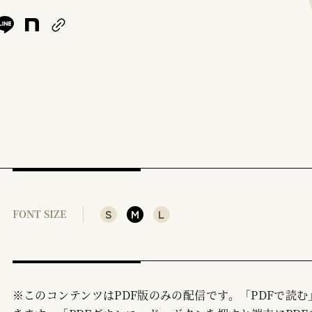
S
M
L
FONT SIZE
※このコンテンツはPDF版のみの配信です。「PDFで読