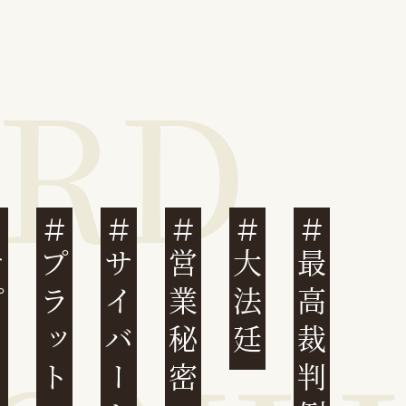
ェーン
プラットフォーム
営業秘密
大法廷
最高裁判例