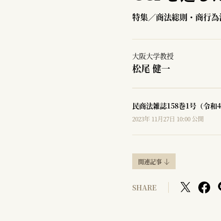
特集／商法総則・商行為
大阪大学教授
松尾 健一
民商法雑誌158巻1号（令和4
2023年 11月27日 10:00 公開
関連記事
SHARE