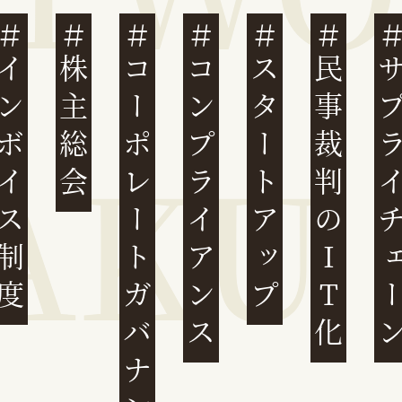
ンボイス制度
株主総会
コーポレートガバナンス
コンプライアンス
スタートアップ
民事裁判のIT化
サプライチ