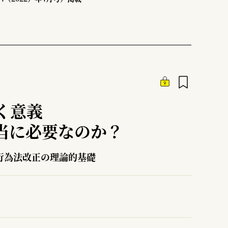
く意義
当に必要なのか？
行為法改正の理論的基礎