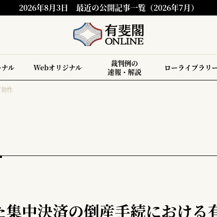
2026年8月3日
最近の公開記事一覧（2026年7月）
裁判例の
ーナル
Webオリジナル
ローライブラリ
速報・解説
有効性
じた集中決済の倒産手続における