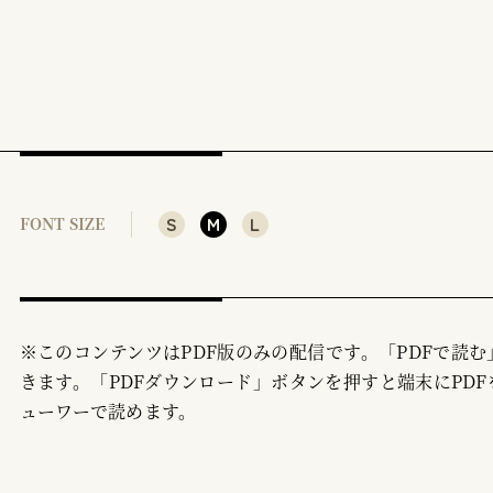
S
M
L
FONT SIZE
※このコンテンツはPDF版のみの配信です。「PDFで読
きます。「PDFダウンロード」ボタンを押すと端末にPDF
ューワーで読めます。