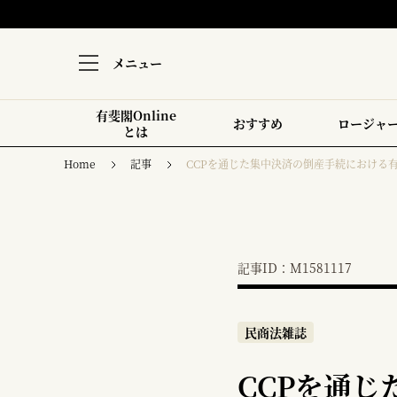
メニュー
有斐閣Online
おすすめ
ロージャ
とは
Home
記事
CCPを通じた集中決済の倒産手続における
記事ID：M1581117
民商法雑誌
CCPを通