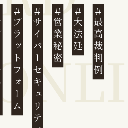
ェーン
プラットフォーム
サイバーセキュリティ
営業秘密
大法廷
最高裁判例