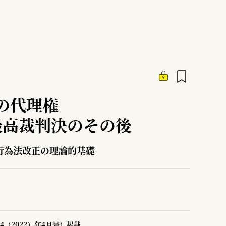
の代理権
最高裁判決のその後
行為法改正の理論的基礎
4（2022）年4月号）掲載