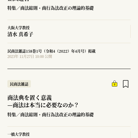
特集／商法総則・商行為法改正の理論的基礎
大阪大学教授
清水 真希子
民商法雑誌158巻1号（令和4（2022）年4月号）掲載
2023年 11月27日 10:00 公開
民商法雑誌
商法典を置く意義
—
商法は本当に必要なのか？
特集／商法総則・商行為法改正の理論的基礎
一橋大学教授