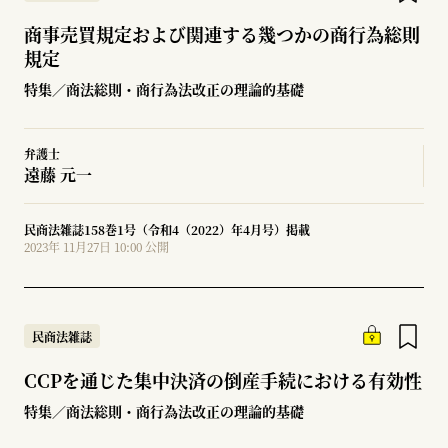
商事売買規定および関連する幾つかの商行為総則
規定
特集／商法総則・商行為法改正の理論的基礎
弁護士
遠藤 元一
民商法雑誌158巻1号（令和4（2022）年4月号）掲載
2023年 11月27日 10:00 公開
民商法雑誌
CCPを通じた集中決済の倒産手続における有効性
特集／商法総則・商行為法改正の理論的基礎