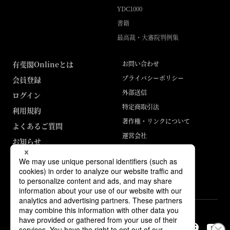
YDC1000
書籍
最高裁・大審院判例集
有斐閣Onlineとは
お問い合わせ
プライバシーポリシー
会員登録
外部送信
ログイン
特定商取引法
利用規約
著作権・リンクについて
よくあるご質問
運営会社
お知らせ