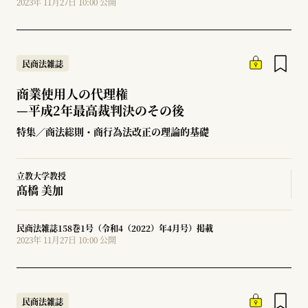
2023年 11月27日 10:00 公開
民商法雑誌
商業使用人の代理権
—
平成2年最高裁判決のその後
特集／商法総則・商行為法改正の理論的基礎
立教大学教授
髙橋 美加
民商法雑誌158巻1号（令和4（2022）年4月号）掲載
2023年 11月27日 10:00 公開
民商法雑誌