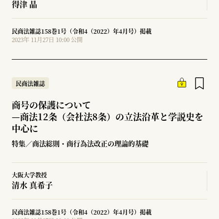
得津 晶
民商法雑誌158巻1号（令和4（2022）年4月号）掲載
2023年 11月27日 10:00 公開
民商法雑誌
商号の保護について
—
商法12条（会社法8条）の立法沿革と学説史を
中心に
特集／商法総則・商行為法改正の理論的基礎
大阪大学教授
清水 真希子
民商法雑誌158巻1号（令和4（2022）年4月号）掲載