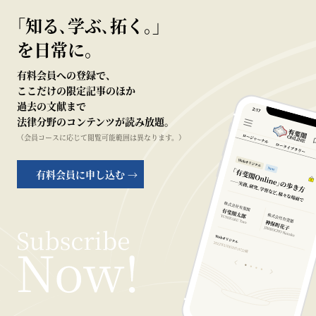
｢知る､学ぶ､拓く｡｣
を日常に。
有料会員への登録で、
ここだけの限定記事のほか
過去の文献まで
法律分野のコンテンツが読み放題。
（会員コースに応じて閲覧可能範囲は異なります。）
有料会員に申し込む →