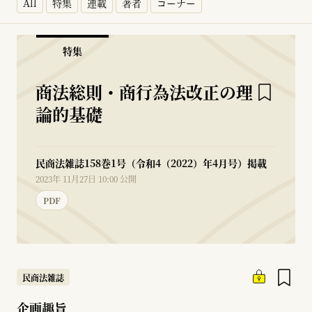
All
特集
連載
著者
コーナー
特集
商法総則・商行為法改正の理
論的基礎
民商法雑誌158巻1号（令和4（2022）年4月号）掲載
2023年 11月27日 10:00 公開
PDF
民商法雑誌
企画趣旨