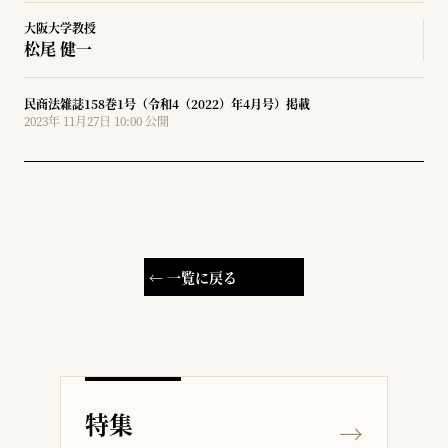
大阪大学教授
松尾 健一
民商法雑誌158巻1号（令和4（2022）年4月号）掲載
2023年 11月27日 10:00 公開
← 一覧に戻る
特集