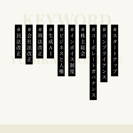
民法改正
会社法改正
刑法改正
生成AI
ビジネスと人権
インボイス制度
株主総会
コーポレートガバナンス
コンプライアンス
スタートアップ