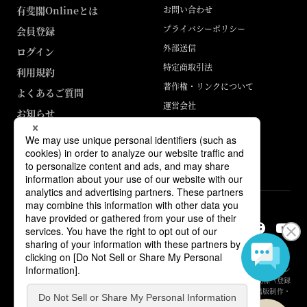
有斐閣Onlineとは
お問い合わせ
プライバシーポリシー
会員登録
外部送信
ログイン
特定商取引法
利用規約
著作権・リンクについて
よくあるご質問
運営会社
お知らせ
ABJマークは、この電子書店・電子書籍配信サービスが、著作権者からコン
テンツ使用許諾を得た正規版配信サービスであることを示す登録商標（登録
番号 第6091713号）です。詳しくは［ABJマーク］または［電子出版制作・
流通協議会］で検索してください。