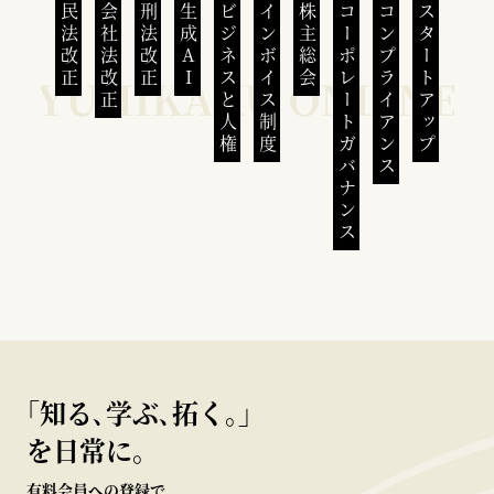
民法改正
会社法改正
刑法改正
生成AI
ビジネスと人権
インボイス制度
株主総会
コーポレートガバナンス
コンプライアンス
スタートアップ
｢知る､学ぶ､拓く｡｣
を日常に。
有料会員への登録で、