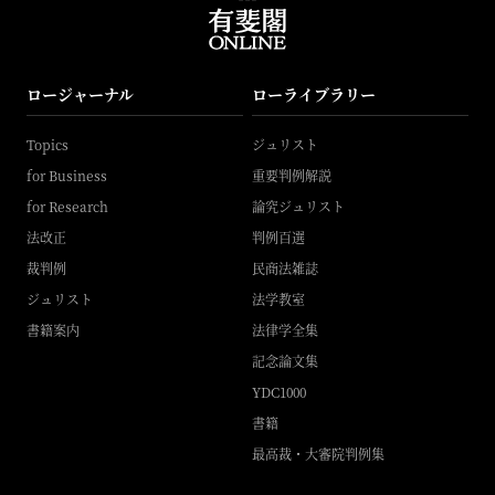
ロージャーナル
ローライブラリー
Topics
ジュリスト
for Business
重要判例解説
for Research
論究ジュリスト
法改正
判例百選
裁判例
民商法雑誌
ジュリスト
法学教室
書籍案内
法律学全集
記念論文集
YDC1000
書籍
最高裁・大審院判例集