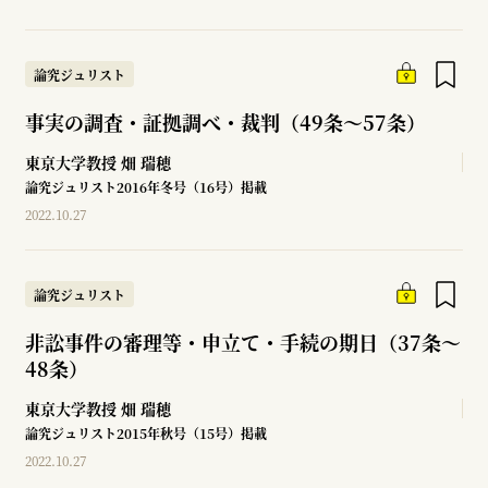
論究ジュリスト
事実の調査・証拠調べ・裁判（49条～57条）
東京大学教授
畑 瑞穂
論究ジュリスト2016年冬号（16号）掲載
2022.10.27
論究ジュリスト
非訟事件の審理等・申立て・手続の期日（37条～
48条）
東京大学教授
畑 瑞穂
論究ジュリスト2015年秋号（15号）掲載
2022.10.27