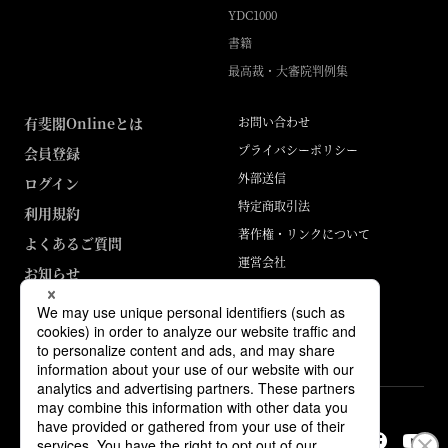
YDC1000
書籍
最高裁・大審院判例集
有斐閣Onlineとは
お問い合わせ
プライバシーポリシー
会員登録
外部送信
ログイン
特定商取引法
利用規約
著作権・リンクについて
よくあるご質問
運営会社
お知らせ