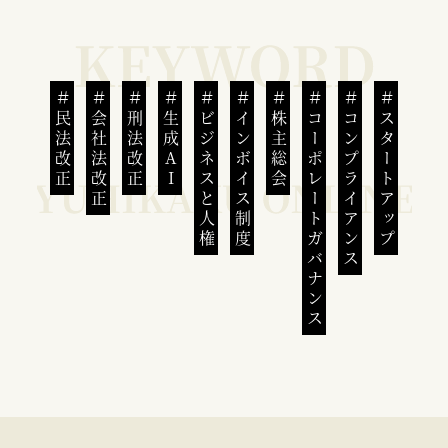
民法改正
会社法改正
刑法改正
生成AI
ビジネスと人権
インボイス制度
株主総会
コーポレートガバナンス
コンプライアンス
スタートアップ