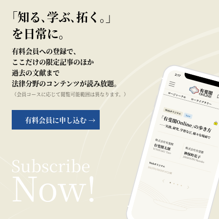
｢知る､学ぶ､拓く｡｣
を日常に。
有料会員への登録で、
ここだけの限定記事のほか
過去の文献まで
法律分野のコンテンツが読み放題。
（会員コースに応じて閲覧可能範囲は異なります。）
有料会員に申し込む →