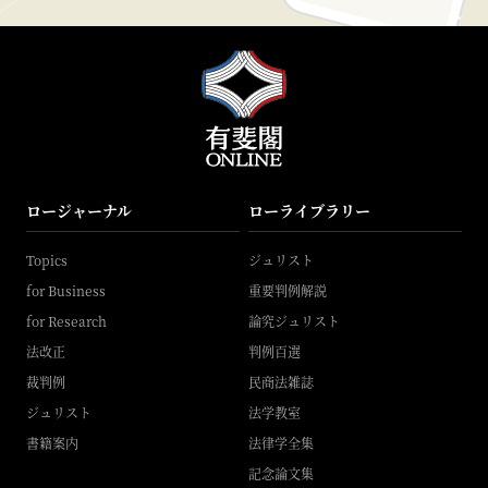
ロージャーナル
ローライブラリー
Topics
ジュリスト
for Business
重要判例解説
for Research
論究ジュリスト
法改正
判例百選
裁判例
民商法雑誌
ジュリスト
法学教室
書籍案内
法律学全集
記念論文集