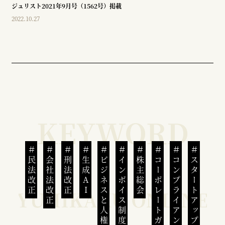
ジュリスト2021年9月号（1562号）掲載
2022.10.27
民法改正
会社法改正
刑法改正
生成AI
ビジネスと人権
インボイス制度
株主総会
コーポレートガバナンス
コンプライアンス
スタートアップ