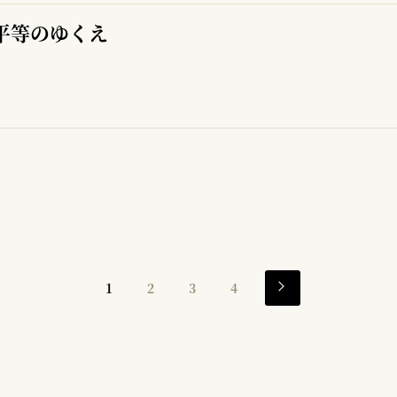
平等のゆくえ
1
2
3
4