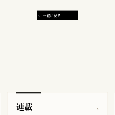
← 一覧に戻る
連載