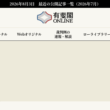
2026年8月3日
最近の公開記事一覧（2026年7月）
裁判例の
ーナル
Webオリジナル
ローライブラリ
速報・解説