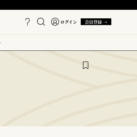
ログイン
会員登録 →
ー