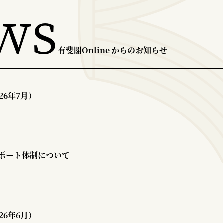
ws
有斐閣Online からのお知らせ
26年7月）
ポート体制について
26年6月）