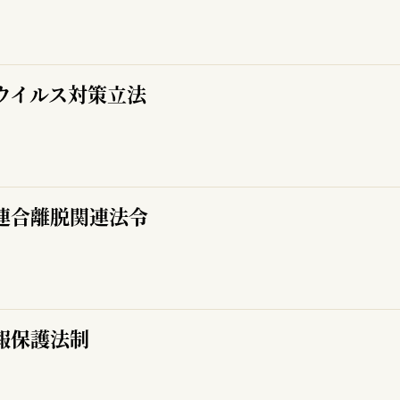
ウイルス対策立法
連合離脱関連法令
報保護法制