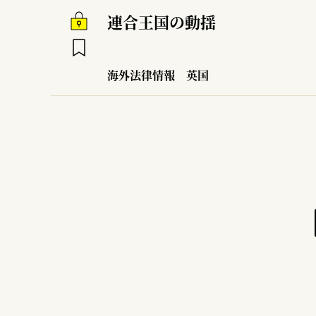
連合王国の動揺
海外法律情報
英国