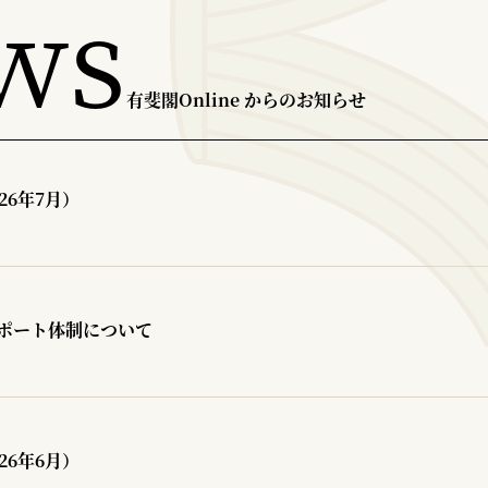
ws
有斐閣Online からのお知らせ
26年7月）
ポート体制について
26年6月）