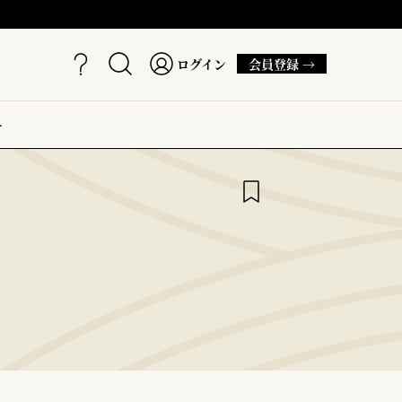
ログイン
会員登録 →
ー