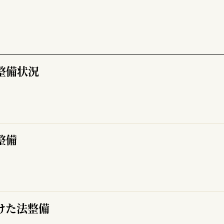
整備状況
整備
けた法整備