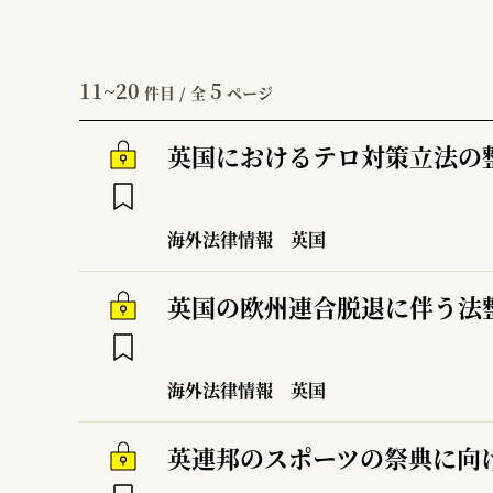
11~20
5
件目 / 全
ページ
英国におけるテロ対策立法の
海外法律情報
英国
英国の欧州連合脱退に伴う法
海外法律情報
英国
英連邦のスポーツの祭典に向