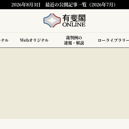
2026年8月3日
最近の公開記事一覧（2026年7月）
裁判例の
ーナル
Webオリジナル
ローライブラリ
速報・解説