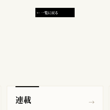
← 一覧に戻る
連載