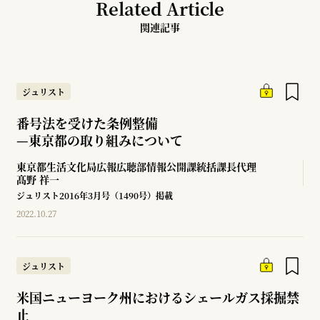
Related Article
関連記事
ジュリスト
番号法を受けた条例整備
—
東京都の取り組みについて
東京都生活文化局広報広聴部情報公開課統括課長代理
髙野 祥一
ジュリスト2016年3月号（1490号）掲載
2022.10.27
ジュリスト
米国ニューヨーク州におけるシェールガス採掘禁
止