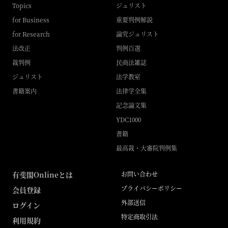
Topics
ジュリスト
for Business
重要判例解説
for Research
論究ジュリスト
法改正
判例百選
裁判例
民商法雑誌
ジュリスト
法学教室
書籍案内
法律学全集
記念論文集
YDC1000
書籍
最高裁・大審院判例集
有斐閣Onlineとは
お問い合わせ
プライバシーポリシー
会員登録
外部送信
ログイン
特定商取引法
利用規約