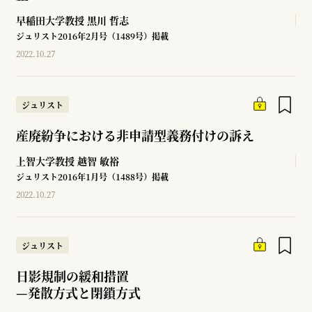
早稲田大学教授
黒川 哲志
ジュリスト2016年2月号（1489号）掲載
2022.10.27
ジュリスト
産廃紛争における非申請型義務付けの訴え
上智大学教授
越智 敏裕
ジュリスト2016年1月号（1488号）掲載
2022.10.27
ジュリスト
日影規制の緩和措置
—
発散方式と閉鎖方式