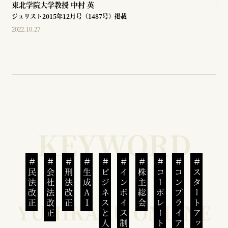
東北学院大学教授
中村 英
ジュリスト2015年12月号（1487号）掲載
2022.10.27
民法改正
会社法改正
刑法改正
生成AI
ビジネスと人権
インボイス制度
株主総会
コーポレートガバナンス
コンプライアンス
スタートアップ