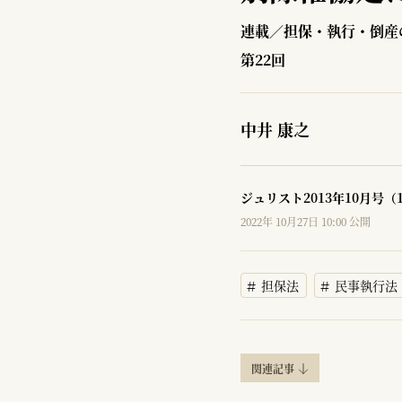
連載／担保・執行・倒産
第22回
中井 康之
ジュリスト2013年10月号（
2022年 10月27日 10:00 公開
担保法
民事執行法
関連記事