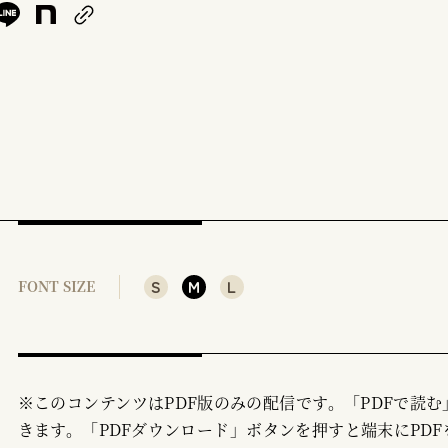
S
M
L
FONT SIZE
※このコンテンツはPDF版のみの配信です。「PDFで読
きます。「PDFダウンロード」ボタンを押すと端末にPDF