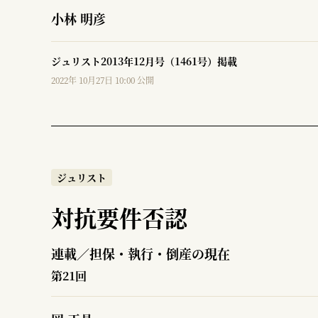
小林 明彦
ジュリスト2013年12月号（1461号）掲載
2022年 10月27日 10:00 公開
ジュリスト
対抗要件否認
連載／担保・執行・倒産の現在
第21回