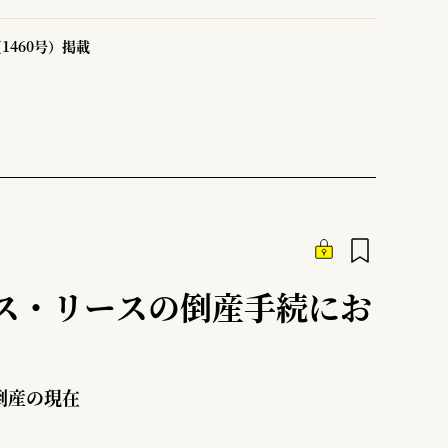
1460号）掲載
ス・リースの倒産手続にお
倒産の現在