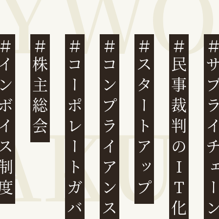
ンボイス制度
株主総会
コーポレートガバナンス
コンプライアンス
スタートアップ
民事裁判のIT化
サプライチ