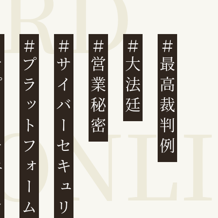
ェーン
プラットフォーム
サイバーセキュリティ
営業秘密
大法廷
最高裁判例