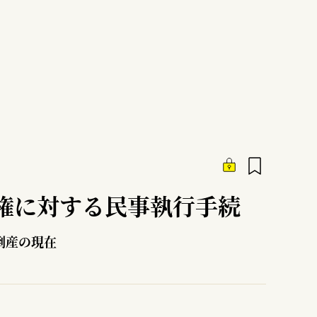
権に対する民事執行手続
倒産の現在