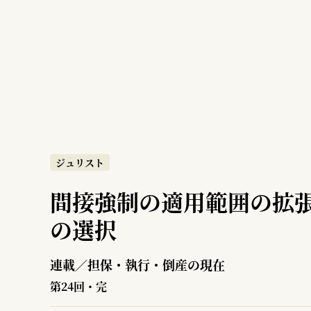
ジュリスト
間接強制の適用範囲の拡
の選択
連載／担保・執行・倒産の現在
第24回・完