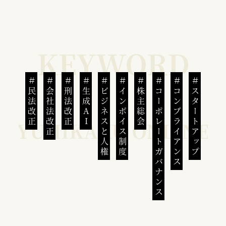
民法改正
会社法改正
刑法改正
生成AI
ビジネスと人権
インボイス制度
株主総会
コーポレートガバナンス
コンプライアンス
スタートアップ