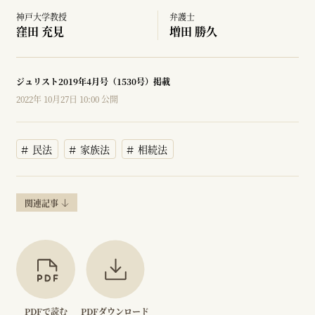
神戸大学教授
弁護士
窪田 充見
増田 勝久
ジュリスト2019年4月号（1530号）掲載
2022年 10月27日 10:00 公開
民法
家族法
相続法
関連記事
PDFで読む
PDFダウンロード