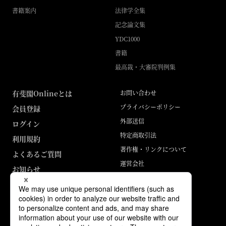
書籍案内
法律学全集
記念論文集
YDC1000
書籍
最高裁・大審院判例集
有斐閣Onlineとは
お問い合わせ
プライバシーポリシー
会員登録
外部送信
ログイン
特定商取引法
利用規約
著作権・リンクについて
よくあるご質問
運営会社
お知らせ