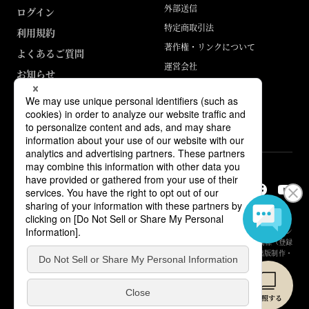
外部送信
ログイン
特定商取引法
利用規約
著作権・リンクについて
よくあるご質問
運営会社
お知らせ
ABJマークは、この電子書店・電子書籍配信サービスが、著作権者からコン
テンツ使用許諾を得た正規版配信サービスであることを示す登録商標（登録
番号 第6091713号）です。詳しくは［ABJマーク］または［電子出版制作・
流通協議会］で検索してください。
© Yuhikaku Publishing Co., Ltd.