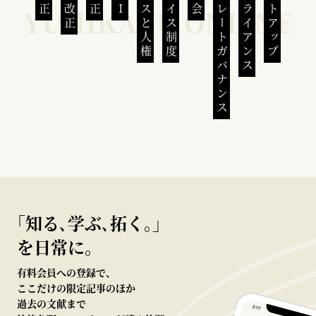
ビジネスと人権
インボイス制度
コーポレートガバナンス
コンプライアンス
スタートアップ
｢知る､学ぶ､拓く｡｣
を日常に。
有料会員への登録で、
ここだけの限定記事のほか
過去の文献まで