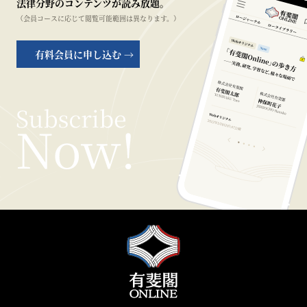
法律分野のコンテンツが読み放題。
（会員コースに応じて閲覧可能範囲は異なります。）
有料会員に申し込む →