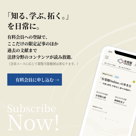
｢知る､学ぶ､拓く｡｣
を日常に。
有料会員への登録で、
ここだけの限定記事のほか
過去の文献まで
法律分野のコンテンツが読み放題。
（会員コースに応じて閲覧可能範囲は異なります。）
有料会員に申し込む →