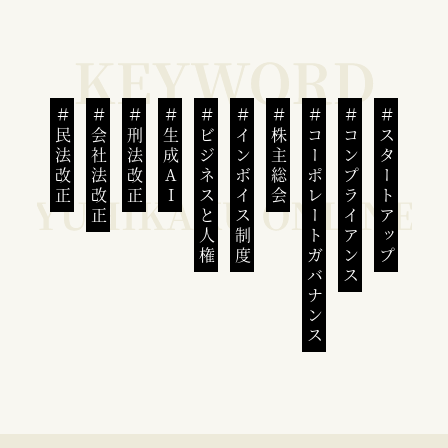
民法改正
会社法改正
刑法改正
生成AI
ビジネスと人権
インボイス制度
株主総会
コーポレートガバナンス
コンプライアンス
スタートアップ