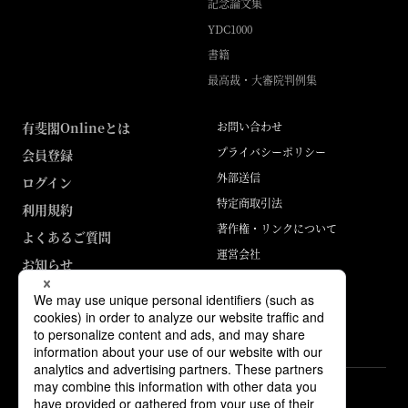
記念論文集
YDC1000
書籍
最高裁・大審院判例集
有斐閣Onlineとは
お問い合わせ
プライバシーポリシー
会員登録
外部送信
ログイン
特定商取引法
利用規約
著作権・リンクについて
よくあるご質問
運営会社
お知らせ