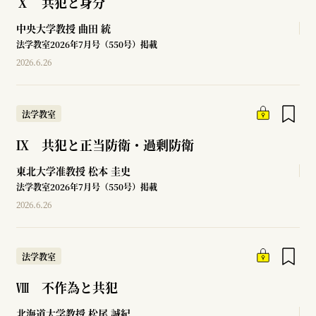
Ⅹ 共犯と身分
中央大学教授
曲田 統
法学教室2026年7月号（550号）掲載
2026.6.26
法学教室
Ⅸ 共犯と正当防衛・過剰防衛
東北大学准教授
松本 圭史
法学教室2026年7月号（550号）掲載
2026.6.26
法学教室
Ⅷ 不作為と共犯
北海道大学教授
松尾 誠紀