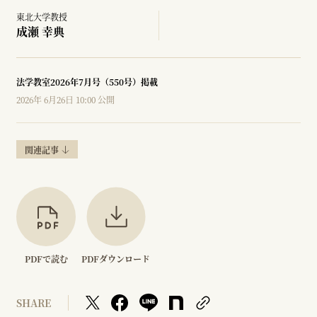
東北大学教授
成瀬 幸典
法学教室2026年7月号（550号）掲載
2026年 6月26日 10:00 公開
関連記事
PDFで読む
PDFダウンロード
SHARE