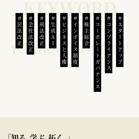
民法改正
会社法改正
刑法改正
生成AI
ビジネスと人権
インボイス制度
株主総会
コーポレートガバナンス
コンプライアンス
スタートアップ
｢知る､学ぶ､拓く｡｣