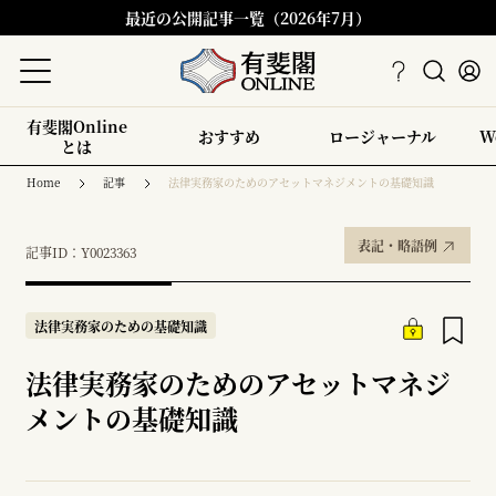
最近の公開記事一覧（2026年7月）
有斐閣Online
おすすめ
ロージャーナル
W
とは
Home
記事
法律実務家のためのアセットマネジメントの基礎知識
表記・略語例
記事ID：Y0023363
法律実務家のための基礎知識
法律実務家のためのアセットマネジ
メントの基礎知識