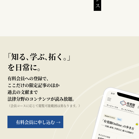
｢知る､学ぶ､拓く｡｣
を日常に。
有料会員への登録で、
ここだけの限定記事のほか
過去の文献まで
法律分野のコンテンツが読み放題。
（会員コースに応じて閲覧可能範囲は異なります。）
有料会員に申し込む →