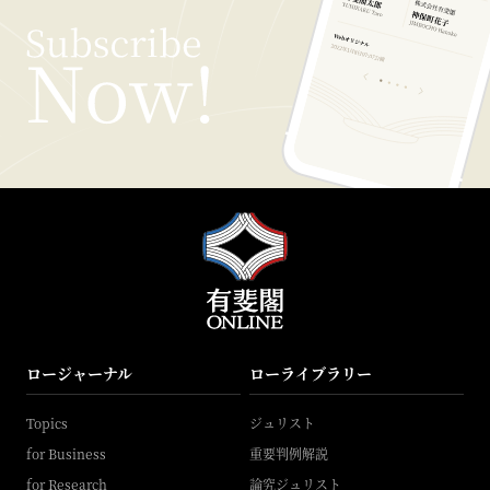
ロージャーナル
ローライブラリー
Topics
ジュリスト
for Business
重要判例解説
for Research
論究ジュリスト