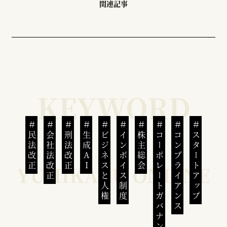
関連記事
民法改正
会社法改正
刑法改正
生成AI
ビジネスと人権
インボイス制度
株主総会
コーポレートガバナンス
コンプライアンス
スタートアップ