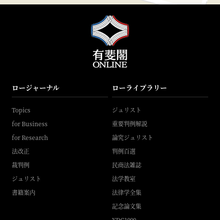
ロージャーナル
ローライブラリー
Topics
ジュリスト
for Business
重要判例解説
for Research
論究ジュリスト
法改正
判例百選
裁判例
民商法雑誌
ジュリスト
法学教室
書籍案内
法律学全集
記念論文集
YDC1000