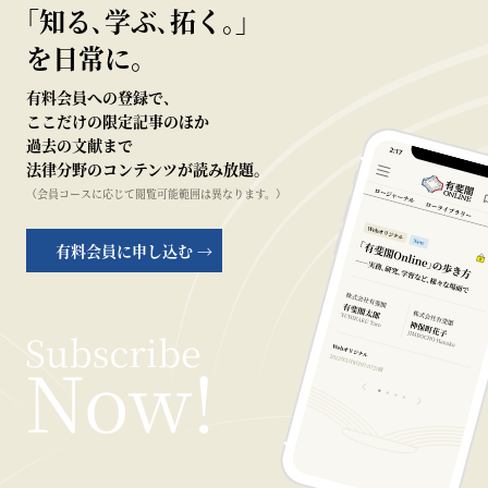
｢知る､学ぶ､拓く｡｣
を日常に。
有料会員への登録で、
ここだけの限定記事のほか
過去の文献まで
法律分野のコンテンツが読み放題。
（会員コースに応じて閲覧可能範囲は異なります。）
有料会員に申し込む →