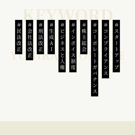
民法改正
会社法改正
刑法改正
生成AI
ビジネスと人権
インボイス制度
株主総会
コーポレートガバナンス
コンプライアンス
スタートアップ