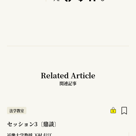
Related Article
関連記事
法学教室
セッション3〔鼎談〕
近畿大学教授
下村 信江