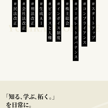
民法改正
会社法改正
刑法改正
生成AI
ビジネスと人権
インボイス制度
株主総会
コーポレートガバナンス
コンプライアンス
スタートアップ
｢知る､学ぶ､拓く｡｣
を日常に。