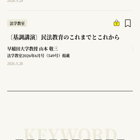
2026.5.28
法学教室
〔基調講演〕民法教育のこれまでとこれから
早稲田大学教授
山本 敬三
法学教室2026年6月号（549号）掲載
2026.5.28