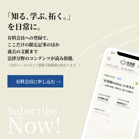
｢知る､学ぶ､拓く｡｣
を日常に。
有料会員への登録で、
ここだけの限定記事のほか
過去の文献まで
法律分野のコンテンツが読み放題。
（会員コースに応じて閲覧可能範囲は異なります。）
有料会員に申し込む →