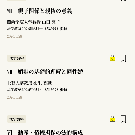
Ⅷ 親子関係と親権の意義
関西学院大学教授
山口 亮子
法学教室2026年6月号（549号）掲載
2026.5.28
法学教室
Ⅶ 婚姻の基礎的理解と同性婚
上智大学教授
羽生 香織
法学教室2026年6月号（549号）掲載
2026.5.28
法学教室
Ⅵ 動産・債権担保の法的構成