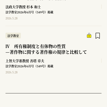
法政大学教授
杉本 和士
法学教室2026年6月号（549号）掲載
2026.5.28
法学教室
Ⅳ 所有権制度と有体物の性質
—
著作物に関する著作権の規律と比較して
上智大学准教授
善塔 章夫
法学教室2026年6月号（549号）掲載
2026.5.28