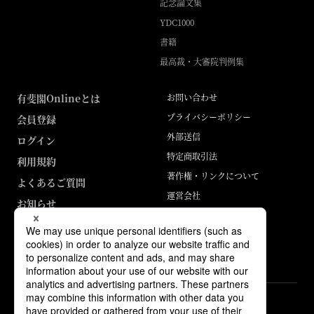
記念論文集
YDC1000
書籍
最高裁・大審院判例集
有斐閣Onlineとは
お問い合わせ
プライバシーポリシー
会員登録
外部送信
ログイン
特定商取引法
利用規約
著作権・リンクについて
よくあるご質問
運営会社
お知らせ