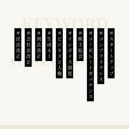
民法改正
会社法改正
刑法改正
生成AI
ビジネスと人権
インボイス制度
株主総会
コーポレートガバナンス
コンプライアンス
スタートアップ