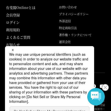
有斐閣Onlineとは
お問い合わせ
プライバシーポリシー
会員登録
外部送信
ログイン
特定商取引法
利用規約
著作権・リンクについて
よくあるご質問
運営会社
お知らせ
ABJマークは、この電子書店・電子書籍配信サービスが、著作権者からコン
テンツ使用許諾を得た正規版配信サービスであることを示す登録商標（登録
番号 第6091713号）です。詳しくは［ABJマーク］または［電子出版制作・