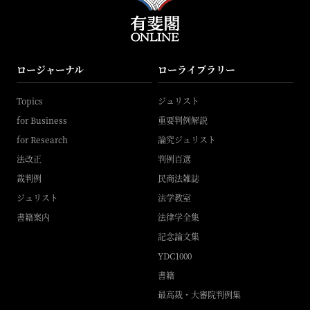
ロージャーナル
ローライブラリー
Topics
ジュリスト
for Business
重要判例解説
for Research
論究ジュリスト
法改正
判例百選
裁判例
民商法雑誌
ジュリスト
法学教室
書籍案内
法律学全集
記念論文集
YDC1000
書籍
最高裁・大審院判例集