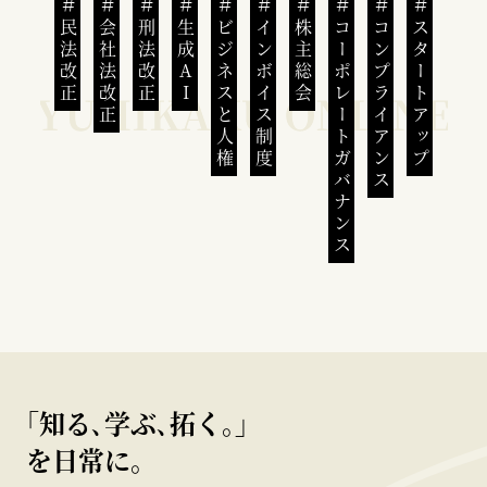
民法改正
会社法改正
刑法改正
生成AI
ビジネスと人権
インボイス制度
株主総会
コーポレートガバナンス
コンプライアンス
スタートアップ
｢知る､学ぶ､拓く｡｣
を日常に。