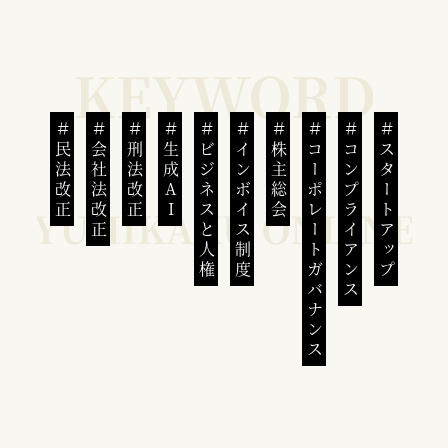
民法改正
会社法改正
刑法改正
生成AI
ビジネスと人権
インボイス制度
株主総会
コーポレートガバナンス
コンプライアンス
スタートアップ