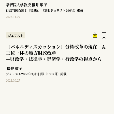
学習院大学教授
櫻井 敬子
行政判例百選Ⅰ〔第8版〕（別冊ジュリスト260号）掲載
2023.11.27
ジュリスト
〔パネルディスカッション〕分権改革の現在 A.
三位一体の地方財政改革
—
財政学・法律学・経済学・行政学の視点から
櫻井 敬子
ジュリスト2006年3月1日号（1307号）掲載
2022.10.27