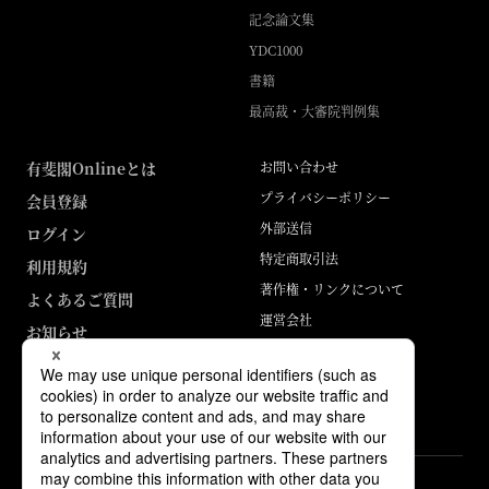
記念論文集
YDC1000
書籍
最高裁・大審院判例集
有斐閣Onlineとは
お問い合わせ
プライバシーポリシー
会員登録
外部送信
ログイン
特定商取引法
利用規約
著作権・リンクについて
よくあるご質問
運営会社
お知らせ