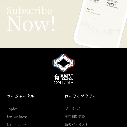
ロージャーナル
ローライブラリー
Topics
ジュリスト
for Business
重要判例解説
for Research
論究ジュリスト