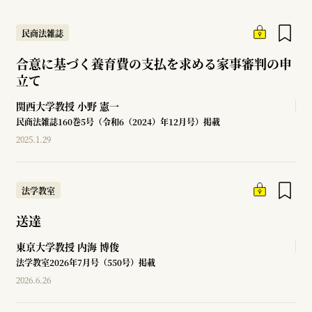
民商法雑誌
合意に基づく養育費の支払を求める家事審判の申
立て
関西大学教授
小野 憲一
民商法雑誌160巻5号（令和6（2024）年12月号）掲載
2025.1.29
法学教室
送達
東京大学教授
内海 博俊
法学教室2026年7月号（550号）掲載
2026.6.26