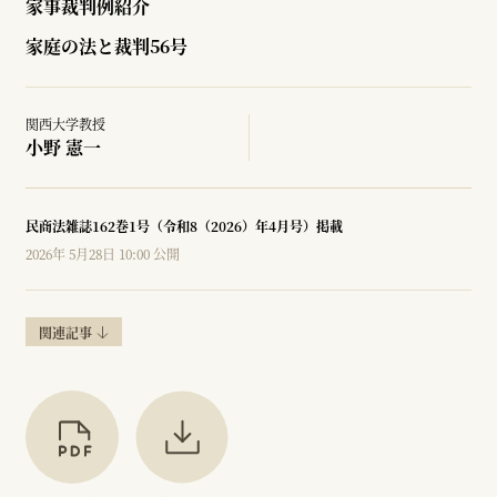
家事裁判例紹介
家庭の法と裁判56号
関西大学教授
小野 憲一
民商法雑誌162巻1号（令和8（2026）年4月号）掲載
2026年 5月28日 10:00 公開
関連記事