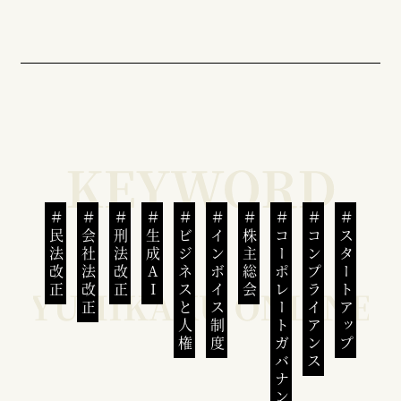
民法改正
会社法改正
刑法改正
生成AI
ビジネスと人権
インボイス制度
株主総会
コーポレートガバナンス
コンプライアンス
スタートアップ