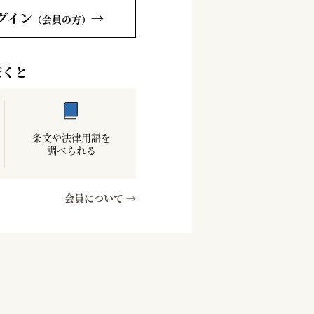
グイン
→
（会員の方）
だくと
条文や法律用語を
調べられる
会員について →