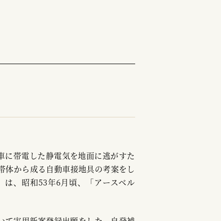
動車に帯電した静電気を地面に逃がすた
帯体から成る自動車接地具の考案をし
は、昭和53年6月頃、「アースベル
ついて実用新案登録出願をした。自発補