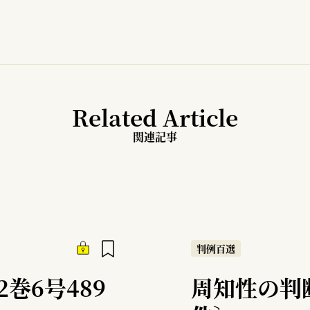
Related Article
関連記事
判例百選
2巻6号489
周知性の判