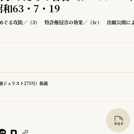
和63・7・19
めぐる攻防／（3） 特許権侵害の効果／（ⅳ） 出願公開に
冊ジュリスト275号）掲載