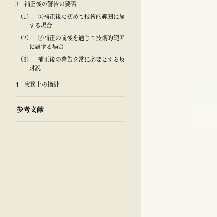
3 補正後の警告の要否
（1） ①補正後に初めて技術的範囲に属
する場合
（2） ②補正の前後を通じて技術的範囲
に属する場合
（3） 補正後の警告を常に必要とする反
対説
4 実務上の指針
参考文献