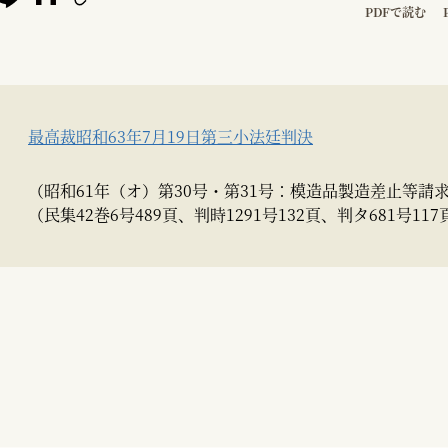
PDFで読む
最高裁昭和63年7月19日第三小法廷判決
（昭和61年（オ）第30号・第31号：模造品製造差止等請
（民集42巻6号489頁、判時1291号132頁、判タ681号117