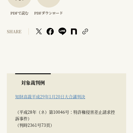
PDFで読む
PDFダウンロード
SHARE
対象裁判例
知財高裁平成29年1月20日大合議判決
（平成28年（ネ）第10046号：特許権侵害差止請求控
訴事件）
（判時2361号73頁）