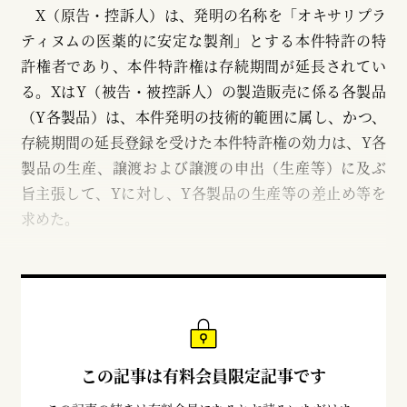
X（原告・控訴人）は、発明の名称を「オキサリプラ
ティヌムの医薬的に安定な製剤」とする本件特許の特
許権者であり、本件特許権は存続期間が延長されてい
る。XはY（被告・被控訴人）の製造販売に係る各製品
（Y各製品）は、本件発明の技術的範囲に属し、かつ、
存続期間の延長登録を受けた本件特許権の効力は、Y各
製品の生産、譲渡および譲渡の申出（生産等）に及ぶ
旨主張して、Yに対し、Y各製品の生産等の差止め等を
求めた。
この記事は有料会員限定記事です