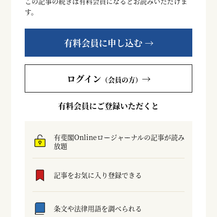
この記事の続きは有料会員になるとお読みいただけま
す。
有料会員に申し込む →
ログイン
→
（会員の方）
有料会員にご登録いただくと
有斐閣Onlineロージャーナルの記事が読み
放題
記事をお気に入り登録できる
条文や法律用語を調べられる