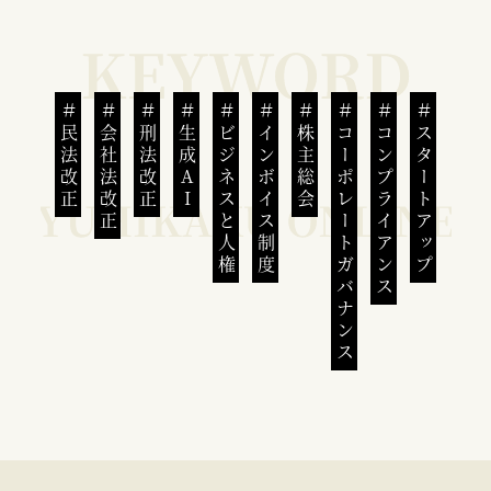
民法改正
会社法改正
刑法改正
生成AI
ビジネスと人権
インボイス制度
株主総会
コーポレートガバナンス
コンプライアンス
スタートアップ