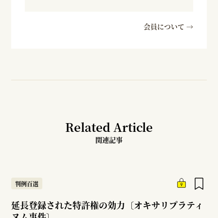
会員について →
Related Article
関連記事
判例百選
延長登録された特許権の効力〔オキサリプラティ
ヌム事件〕