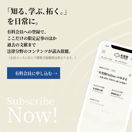
｢知る､学ぶ､拓く｡｣
を日常に。
有料会員への登録で、
ここだけの限定記事のほか
過去の文献まで
法律分野のコンテンツが読み放題。
（会員コースに応じて閲覧可能範囲は異なります。）
有料会員に申し込む →