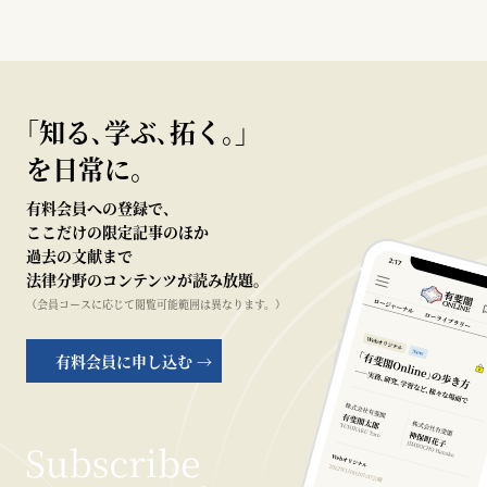
｢知る､学ぶ､拓く｡｣
を日常に。
有料会員への登録で、
ここだけの限定記事のほか
過去の文献まで
法律分野のコンテンツが読み放題。
（会員コースに応じて閲覧可能範囲は異なります。）
有料会員に申し込む →