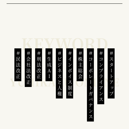
民法改正
会社法改正
刑法改正
生成AI
ビジネスと人権
インボイス制度
株主総会
コーポレートガバナンス
コンプライアンス
スタートアップ