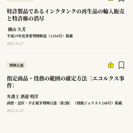
特許製品であるインクタンクの再生品の輸入販売
と特許権の消尽
横山 久芳
平成19年度重要判例解説（1354号）掲載
2022.10.27
判例百選
指定商品・役務の範囲の確定方法〔エコルクス事
件〕
弁護士
酒迎 明洋
商標・意匠・不正競争判例百選〔第2版〕（別冊ジュリスト248号）掲載
2023.11.27