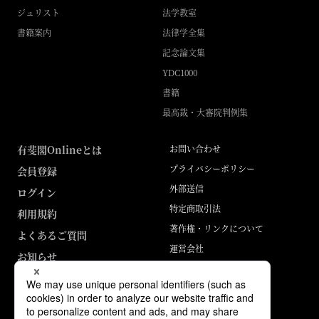
ジュリスト
法学教室
書籍案内
法律学全集
記念論文集
YDC1000
書籍
最高裁・大審院判例集
有斐閣Onlineとは
お問い合わせ
プライバシーポリシー
会員登録
外部送信
ログイン
特定商取引法
利用規約
著作権・リンクについて
よくあるご質問
運営会社
お知らせ