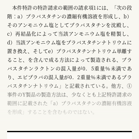
本件特許の特許請求の範囲の請求項1には、「次の段
階：a）プラバスタチンの濃縮有機溶液を形成し、b）
そのアンモニウム塩としてプラバスタチンを沈殿し、
c）再結晶化によって当該アンモニウム塩を精製し、
d）当該アンモニウム塩をプラバスタチンナトリウムに
置き換え、そしてe）プラバスタチンナトリウム単離す
ること、を含んで成る方法によって製造される、プラ
バスタチンラクトンの混入量が0．5重量％未満であ
り、エピプラバの混入量が0．2重量％未満であるプラ
バスタチンナトリウム」と記載されている。他方、①
事件のY製品の製造方法は、少なくとも上記特許請求の
範囲に記載された「a）プラバスタチンの濃縮有機溶液
を形成」することを含むものではない。