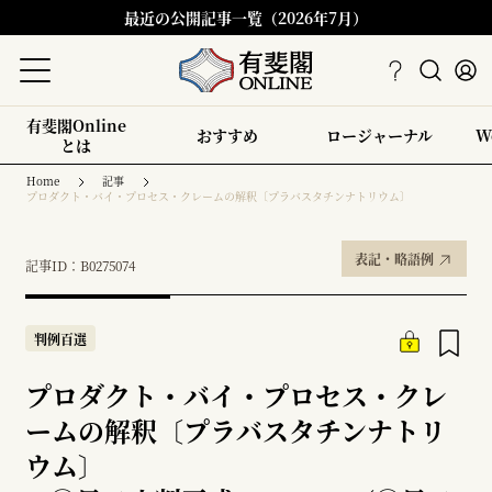
最近の公開記事一覧（2026年7月）
有斐閣Online
おすすめ
ロージャーナル
W
とは
Home
記事
プロダクト・バイ・プロセス・クレームの解釈〔プラバスタチンナトリウム〕
表記・略語例
記事ID：B0275074
判例百選
プロダクト・バイ・プロセス・クレ
ームの解釈〔プラバスタチンナトリ
ウム〕