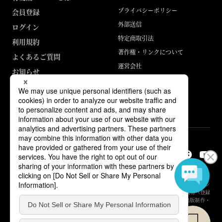
プライバシーポリシー
会員登録
外部送信
ログイン
特定商取引法
利用規約
著作権・リンクについて
よくあるご質問
運営会社
お知らせ
ABJマークは、この電子書店・電子書籍配信サービスが、著作権者からコン
テンツ使用許諾を得た正規版配信サービスであることを示す登録商標（登録
番号 第6091713号）です。詳しくは［ABJマーク］または［電子出版制作・
流通協議会］で検索してください。