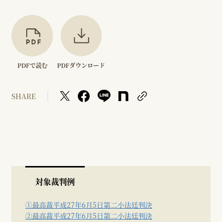
PDFで読む
PDFダウンロード
SHARE
対象裁判例
①最高裁平成27年6月5日第二小法廷判決
②最高裁平成27年6月5日第二小法廷判決