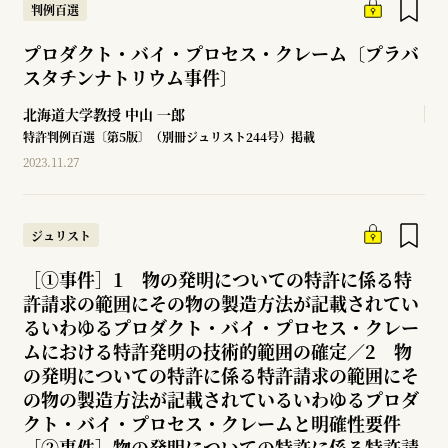
判例百選
プロダクト・バイ・プロセス・クレーム〔プラバ
スタチンナトリウム事件〕
北海道大学教授
中山 一郎
特許判例百選〔第5版〕（別冊ジュリスト244号）掲載
2023.11.27
ジュリスト
［①事件］1 物の発明についての特許に係る特
許請求の範囲にその物の製造方法が記載されてい
るいわゆるプロダクト・バイ・プロセス・クレー
ムにおける特許発明の技術的範囲の確定／2 物
の発明についての特許に係る特許請求の範囲にそ
の物の製造方法が記載されているいわゆるプロダ
クト・バイ・プロセス・クレームと明確性要件
［②事件］物の発明についての特許に係る特許請