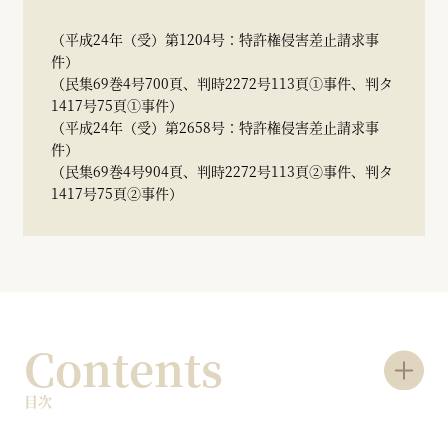
（平成24年（受）第1204号：特許権侵害差止請求事
件）
（民集69巻4号700頁、判時2272号113頁①事件、判タ
1417号75頁①事件）
（平成24年（受）第2658号：特許権侵害差止請求事
件）
（民集69巻4号904頁、判時2272号113頁②事件、判タ
1417号75頁②事件）
Contents
目次