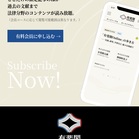
過去の文献まで
法律分野のコンテンツが読み放題。
（会員コースに応じて閲覧可能範囲は異なります。）
有料会員に申し込む →