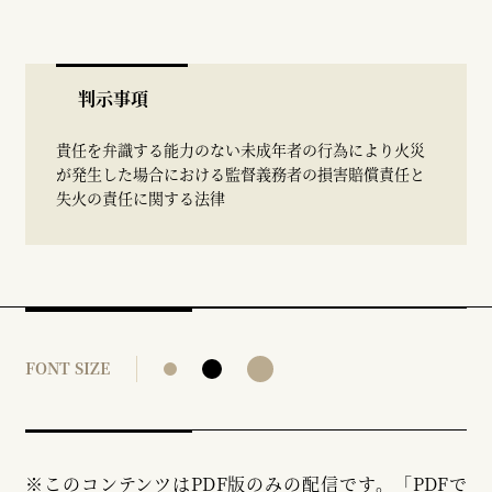
判示事項
貴任を弁識する能力のない未成年者の行為により火災
が発生した場合における監督義務者の損害賠償責任と
失火の責任に関する法律
FONT SIZE
※このコンテンツはPDF版のみの配信です。「PDFで