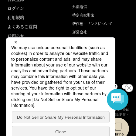
外部送信
ログイン
特定商取引法
利用規約
著作権・リンクについて
よくあるご質問
運営会社
お知らせ
ABJマークは、この電子書店・電子書籍配信サービスが、著作権者からコン
テンツ使用許諾を得た正規版配信サービスであることを示す登録商標（登録
番号 第6091713号）です。詳しくは［ABJマーク］または［電子出版制作・
流通協議会］で検索してください。