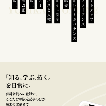
会社法改正
ビジネスと人権
インボイス制度
コーポレートガバナンス
コンプライアンス
スタートアップ
｢知る､学ぶ､拓く｡｣
を日常に。
有料会員への登録で、
ここだけの限定記事のほか
過去の文献まで