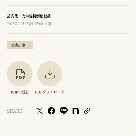
最高裁・大審院判例集収載
2025年 12月23日 17:00 公開
関連記事
PDFで読む
PDFダウンロード
SHARE