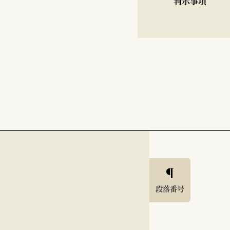
判示事項
段落番号