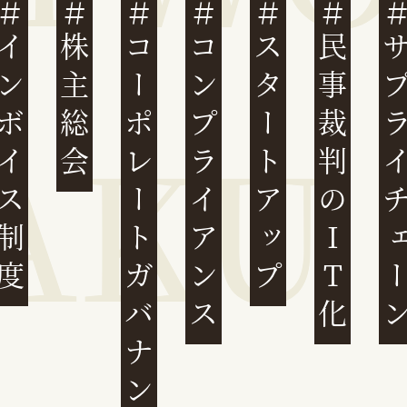
ンボイス制度
株主総会
コーポレートガバナンス
コンプライアンス
スタートアップ
民事裁判のIT化
サプライチ