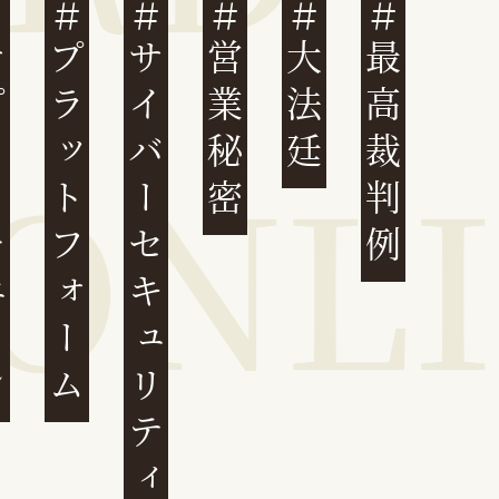
ェーン
プラットフォーム
サイバーセキュリティ
営業秘密
大法廷
最高裁判例