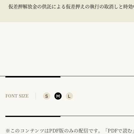
仮差押解放金の供託による仮差押えの執行の取消しと時効
S
M
L
FONT SIZE
※このコンテンツはPDF版のみの配信です。「PDFで読