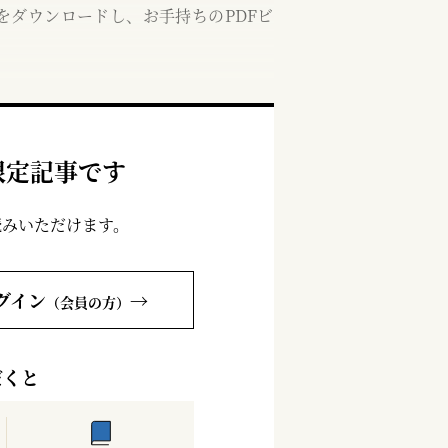
をダウンロードし、お手持ちのPDFビ
限定記事です
読みいただけます。
グイン
→
（会員の方）
だくと