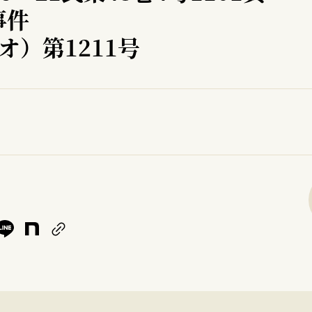
事件
オ）第1211号