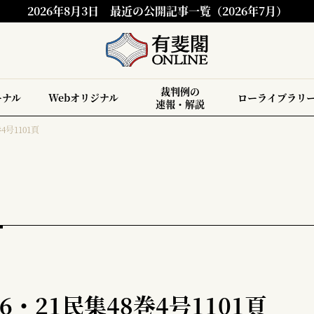
2026年8月3日
最近の公開記事一覧（2026年7月）
裁判例の
ーナル
Webオリジナル
ローライブラリ
速報・解説
4号1101頁
・21民集48巻4号1101頁