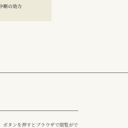
中断の効力
む」ボタンを押すとブラウザで閲覧がで