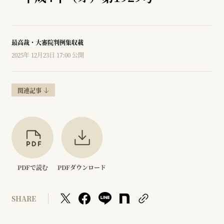
最高裁・大審院判例集収載
2025年 12月23日 17:00 公開
関連記事
PDFで読む
PDFダウンロード
SHARE