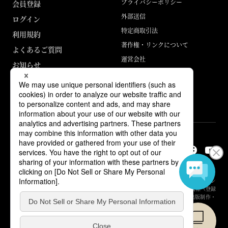
プライバシーポリシー
会員登録
外部送信
ログイン
特定商取引法
利用規約
著作権・リンクについて
よくあるご質問
運営会社
お知らせ
ABJマークは、この電子書店・電子書籍配信サービスが、著作権者からコン
テンツ使用許諾を得た正規版配信サービスであることを示す登録商標（登録
番号 第6091713号）です。詳しくは［ABJマーク］または［電子出版制作・
流通協議会］で検索してください。