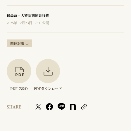
最高裁・大審院判例集収載
2025年 12月23日 17:00 公開
関連記事
PDFで読む
PDFダウンロード
SHARE