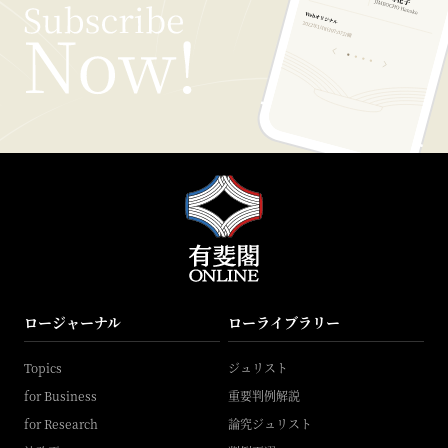
ロージャーナル
ローライブラリー
Topics
ジュリスト
for Business
重要判例解説
for Research
論究ジュリスト