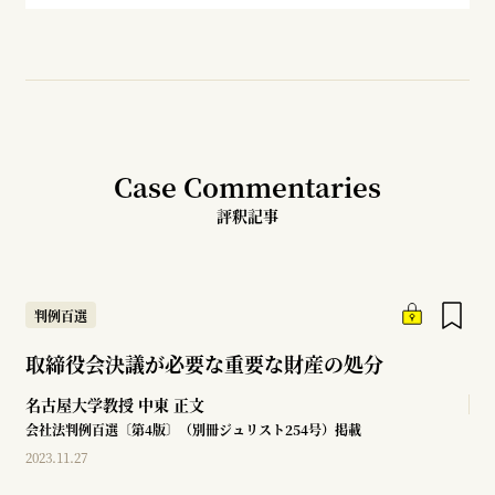
Case Commentaries
評釈記事
判例百選
取締役会決議が必要な重要な財産の処分
名古屋大学教授
中東 正文
会社法判例百選〔第4版〕（別冊ジュリスト254号）掲載
2023.11.27