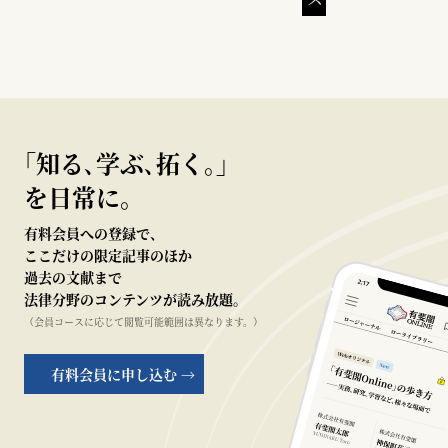
｢知る､学ぶ､拓く｡｣
を日常に。
有料会員への登録で、
ここだけの限定記事のほか
過去の文献まで
法律分野のコンテンツが読み放題。
（会員コースに応じて閲覧可能範囲は異なります。）
有料会員に申し込む →