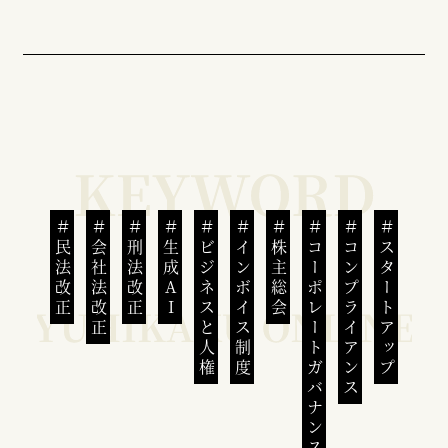
民法改正
会社法改正
刑法改正
生成AI
ビジネスと人権
インボイス制度
株主総会
コーポレートガバナンス
コンプライアンス
スタートアップ