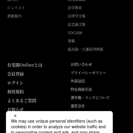
ジュリスト
法学教室
書籍案内
法律学全集
記念論文集
YDC1000
書籍
最高裁・大審院判例集
有斐閣Onlineとは
お問い合わせ
プライバシーポリシー
会員登録
外部送信
ログイン
特定商取引法
利用規約
著作権・リンクについて
よくあるご質問
運営会社
お知らせ