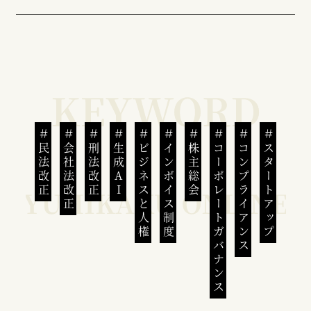
民法改正
会社法改正
刑法改正
生成AI
ビジネスと人権
インボイス制度
株主総会
コーポレートガバナンス
コンプライアンス
スタートアップ