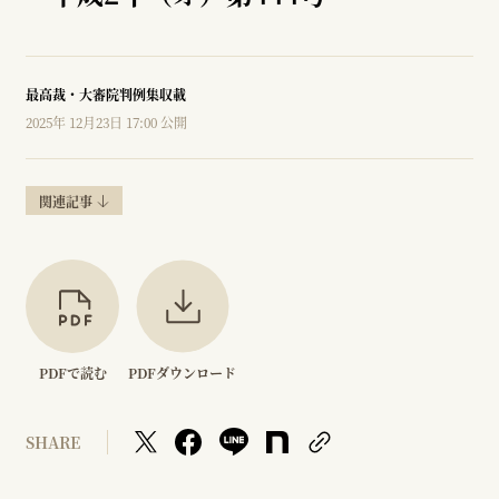
最高裁・大審院判例集収載
2025年 12月23日 17:00 公開
関連記事
PDFで読む
PDFダウンロード
SHARE