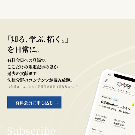
｢知る､学ぶ､拓く｡｣
を日常に。
有料会員への登録で、
ここだけの限定記事のほか
過去の文献まで
法律分野のコンテンツが読み放題。
（会員コースに応じて閲覧可能範囲は異なります。）
有料会員に申し込む →