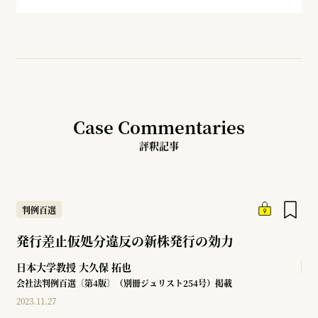
Case Commentaries
評釈記事
判例百選
発行差止仮処分違反の新株発行の効力
日本大学教授
大久保 拓也
会社法判例百選〔第4版〕（別冊ジュリスト254号）掲載
2023.11.27