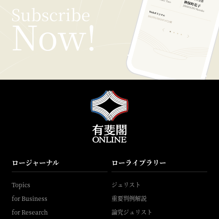
ロージャーナル
ローライブラリー
Topics
ジュリスト
for Business
重要判例解説
for Research
論究ジュリスト