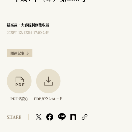
最高裁・大審院判例集収載
2025年 12月23日 17:00 公開
関連記事
PDFで読む
PDFダウンロード
SHARE