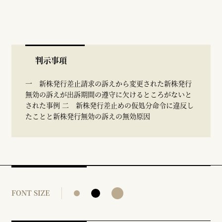
判示事項
一 新株発行差止請求の訴えから変更された新株発行
無効の訴えが出訴期間の遵守に欠けるところがないと
された事例 二 新株発行差止めの仮処分命令に違反し
たことと新株発行無効の訴えの無効原因
FONT SIZE