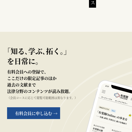
｢知る､学ぶ､拓く｡｣
を日常に。
有料会員への登録で、
ここだけの限定記事のほか
過去の文献まで
法律分野のコンテンツが読み放題。
（会員コースに応じて閲覧可能範囲は異なります。）
有料会員に申し込む →