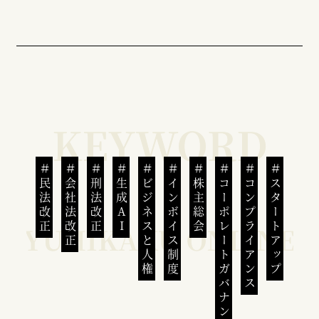
民法改正
会社法改正
刑法改正
生成AI
ビジネスと人権
インボイス制度
株主総会
コーポレートガバナンス
コンプライアンス
スタートアップ