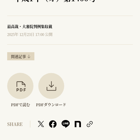
最高裁・大審院判例集収載
2025年 12月23日 17:00 公開
関連記事
PDFで読む
PDFダウンロード
SHARE