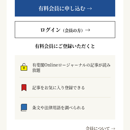
有料会員に申し込む →
ログイン
→
（会員の方）
有料会員にご登録いただくと
有斐閣Onlineロージャーナルの記事が読み
放題
記事をお気に入り登録できる
条文や法律用語を調べられる
会員について →