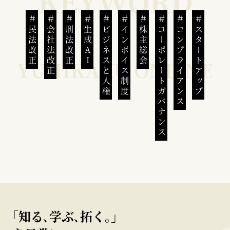
民法改正
会社法改正
刑法改正
生成AI
ビジネスと人権
インボイス制度
株主総会
コーポレートガバナンス
コンプライアンス
スタートアップ
｢知る､学ぶ､拓く｡｣