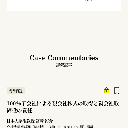
Case Commentaries
評釈記事
判例百選
100％子会社による親会社株式の取得と親会社取
締役の責任
日本大学准教授
宮崎 裕介
会社法判例百選〔第4版〕（別冊ジュリスト254号）掲載