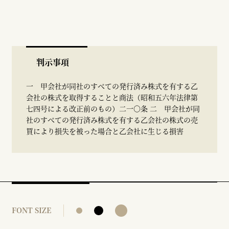
判示事項
一 甲会社が同社のすべての発行済み株式を有する乙
会社の株式を取得することと商法（昭和五六年法律第
七四号による改正前のもの）二一〇条 二 甲会社が同
社のすべての発行済み株式を有する乙会社の株式の売
買により損失を被った場合と乙会社に生じる損害
FONT SIZE