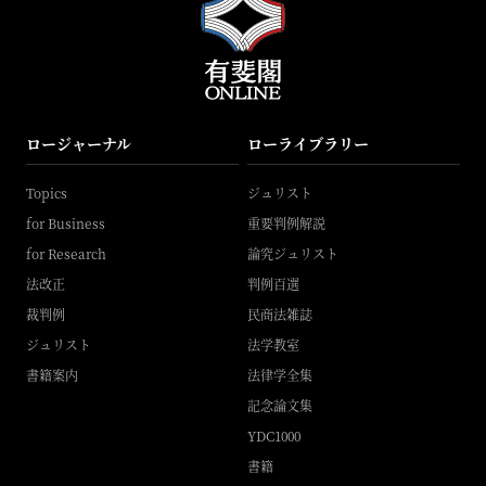
ロージャーナル
ローライブラリー
Topics
ジュリスト
for Business
重要判例解説
for Research
論究ジュリスト
法改正
判例百選
裁判例
民商法雑誌
ジュリスト
法学教室
書籍案内
法律学全集
記念論文集
YDC1000
書籍