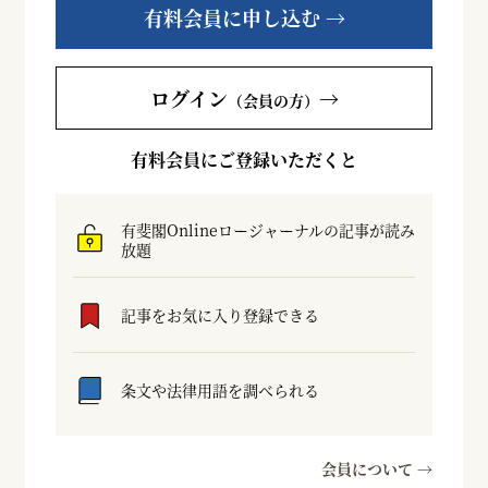
有料会員に申し込む →
ログイン
→
（会員の方）
有料会員にご登録いただくと
有斐閣Onlineロージャーナルの記事が読み
放題
記事をお気に入り登録できる
条文や法律用語を調べられる
会員について →