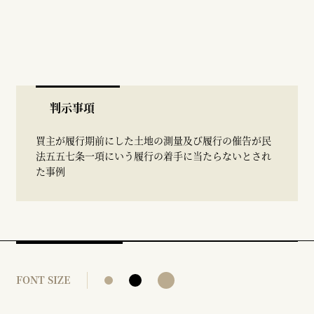
判示事項
買主が履行期前にした土地の測量及び履行の催告が民
法五五七条一項にいう履行の着手に当たらないとされ
た事例
FONT SIZE