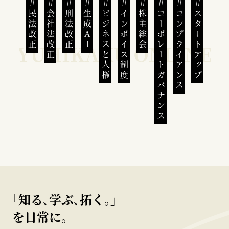
民法改正
会社法改正
刑法改正
生成AI
ビジネスと人権
インボイス制度
株主総会
コーポレートガバナンス
コンプライアンス
スタートアップ
｢知る､学ぶ､拓く｡｣
を日常に。