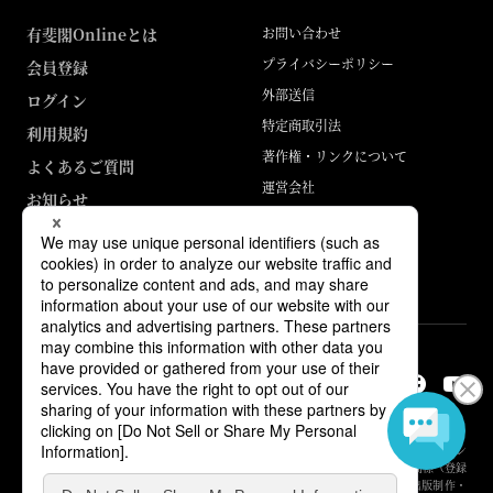
有斐閣Onlineとは
お問い合わせ
プライバシーポリシー
会員登録
外部送信
ログイン
特定商取引法
利用規約
著作権・リンクについて
よくあるご質問
運営会社
お知らせ
ABJマークは、この電子書店・電子書籍配信サービスが、著作権者からコン
テンツ使用許諾を得た正規版配信サービスであることを示す登録商標（登録
番号 第6091713号）です。詳しくは［ABJマーク］または［電子出版制作・