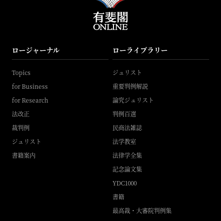
ロージャーナル
ローライブラリー
Topics
ジュリスト
for Business
重要判例解説
for Research
論究ジュリスト
法改正
判例百選
裁判例
民商法雑誌
ジュリスト
法学教室
書籍案内
法律学全集
記念論文集
YDC1000
書籍
最高裁・大審院判例集