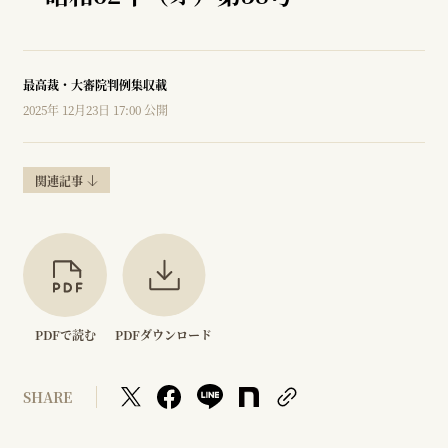
最高裁・大審院判例集収載
2025年 12月23日 17:00 公開
関連記事
PDFで読む
PDFダウンロード
SHARE