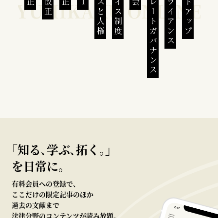
ビジネスと人権
インボイス制度
コーポレートガバナンス
コンプライアンス
スタートアップ
｢知る､学ぶ､拓く｡｣
を日常に。
有料会員への登録で、
ここだけの限定記事のほか
過去の文献まで
法律分野のコンテンツが読み放題。