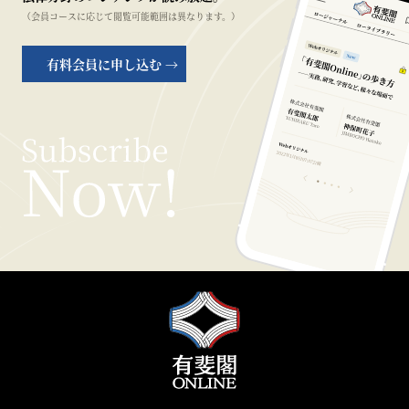
（会員コースに応じて閲覧可能範囲は異なります。）
有料会員に申し込む →