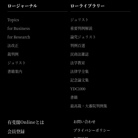
ロージャーナル
ローライブラリー
Topics
ジュリスト
for Business
重要判例解説
for Research
論究ジュリスト
法改正
判例百選
裁判例
民商法雑誌
ジュリスト
法学教室
書籍案内
法律学全集
記念論文集
YDC1000
書籍
最高裁・大審院判例集
有斐閣Onlineとは
お問い合わせ
プライバシーポリシー
会員登録