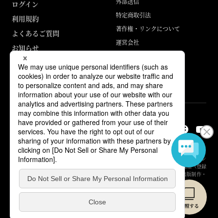
外部送信
ログイン
特定商取引法
利用規約
著作権・リンクについて
よくあるご質問
運営会社
お知らせ
ABJマークは、この電子書店・電子書籍配信サービスが、著作権者からコン
テンツ使用許諾を得た正規版配信サービスであることを示す登録商標（登録
番号 第6091713号）です。詳しくは［ABJマーク］または［電子出版制作・
流通協議会］で検索してください。
© Yuhikaku Publishing Co., Ltd.