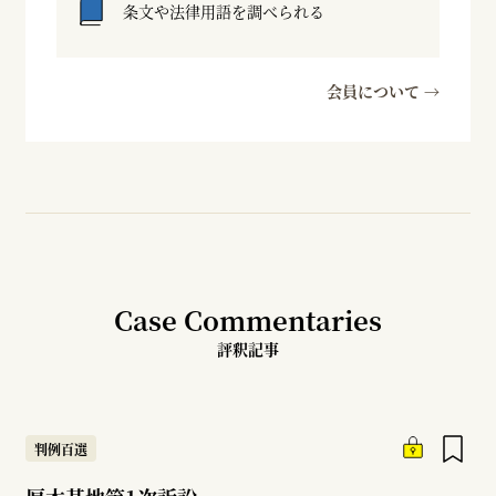
条文や法律用語を調べられる
会員について →
Case Commentaries
評釈記事
判例百選