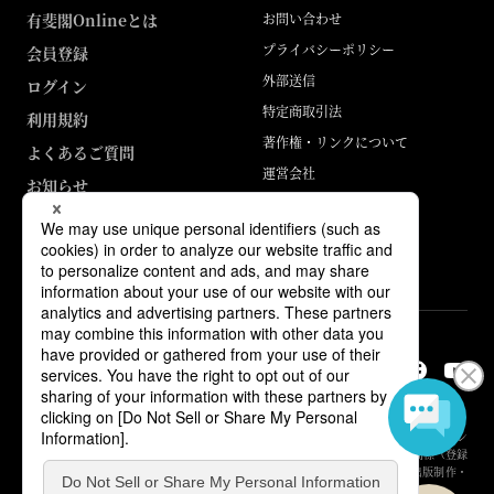
有斐閣Onlineとは
お問い合わせ
プライバシーポリシー
会員登録
外部送信
ログイン
特定商取引法
利用規約
著作権・リンクについて
よくあるご質問
運営会社
お知らせ
ABJマークは、この電子書店・電子書籍配信サービスが、著作権者からコン
テンツ使用許諾を得た正規版配信サービスであることを示す登録商標（登録
番号 第6091713号）です。詳しくは［ABJマーク］または［電子出版制作・
流通協議会］で検索してください。