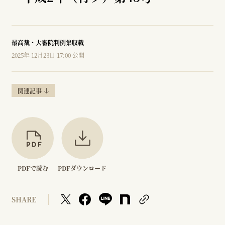
最高裁・大審院判例集収載
2025年 12月23日 17:00 公開
関連記事
PDFで読む
PDFダウンロード
SHARE