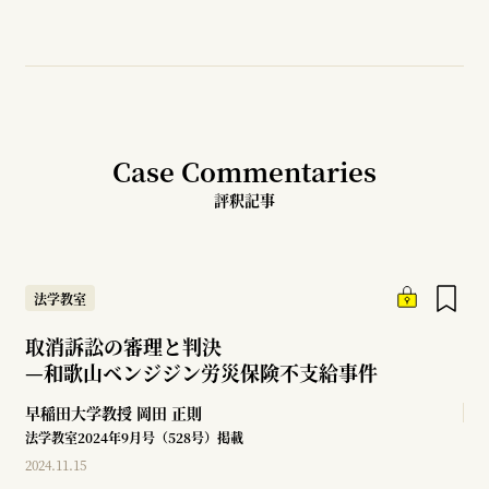
Case Commentaries
評釈記事
法学教室
取消訴訟の審理と判決
—
和歌山ベンジジン労災保険不支給事件
早稲田大学教授
岡田 正則
法学教室2024年9月号（528号）掲載
2024.11.15