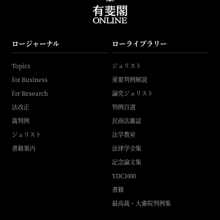
ロージャーナル
ローライブラリー
Topics
ジュリスト
for Business
重要判例解説
for Research
論究ジュリスト
法改正
判例百選
裁判例
民商法雑誌
ジュリスト
法学教室
書籍案内
法律学全集
記念論文集
YDC1000
書籍
最高裁・大審院判例集