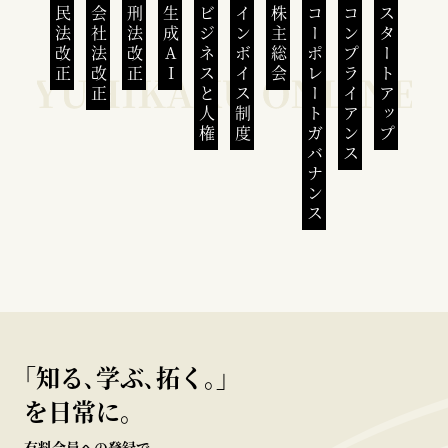
民法改正
会社法改正
刑法改正
生成AI
ビジネスと人権
インボイス制度
株主総会
コーポレートガバナンス
コンプライアンス
スタートアップ
｢知る､学ぶ､拓く｡｣
を日常に。
有料会員への登録で、