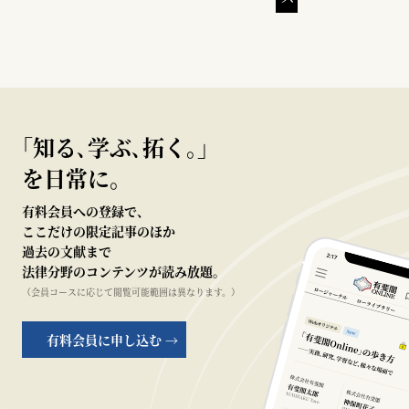
｢知る､学ぶ､拓く｡｣
を日常に。
有料会員への登録で、
ここだけの限定記事のほか
過去の文献まで
法律分野のコンテンツが読み放題。
（会員コースに応じて閲覧可能範囲は異なります。）
有料会員に申し込む →