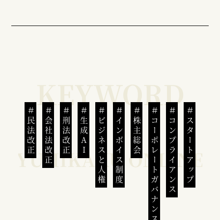
民法改正
会社法改正
刑法改正
生成AI
ビジネスと人権
インボイス制度
株主総会
コーポレートガバナンス
コンプライアンス
スタートアップ