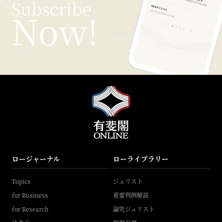
ロージャーナル
ローライブラリー
Topics
ジュリスト
for Business
重要判例解説
for Research
論究ジュリスト