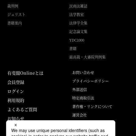
裁判例
民商法雑誌
ジュリスト
法学教室
書籍案内
法律学全集
記念論文集
YDC1000
書籍
最高裁・大審院判例集
有斐閣Onlineとは
お問い合わせ
プライバシーポリシー
会員登録
外部送信
ログイン
特定商取引法
利用規約
著作権・リンクについて
よくあるご質問
運営会社
お知らせ