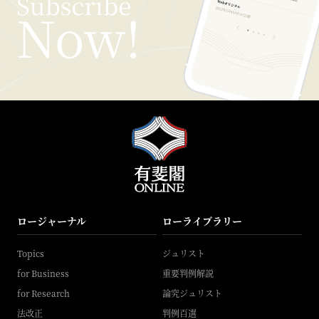
ロージャーナル
ローライブラリー
Topics
ジュリスト
for Business
重要判例解説
for Research
論究ジュリスト
法改正
判例百選