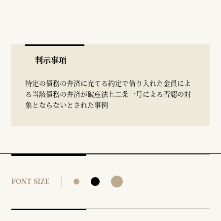
判示事項
特定の債務の弁済に充てる約定で借り入れた金員によ
る当該債務の弁済が破産法七二条一号による否認の対
象とならないとされた事例
FONT SIZE