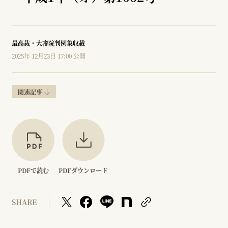
最高裁・大審院判例集収載
2025年 12月23日 17:00 公開
関連記事
PDFで読む
PDFダウンロード
SHARE