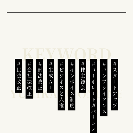
民法改正
会社法改正
刑法改正
生成AI
ビジネスと人権
インボイス制度
株主総会
コーポレートガバナンス
コンプライアンス
スタートアップ