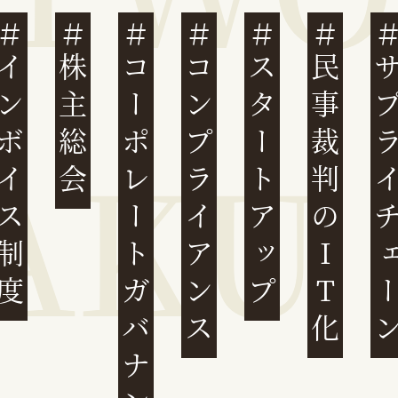
ンボイス制度
株主総会
コーポレートガバナンス
コンプライアンス
スタートアップ
民事裁判のIT化
サプライチ