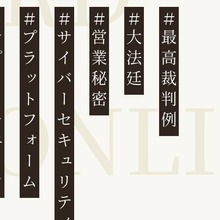
ェーン
プラットフォーム
サイバーセキュリティ
営業秘密
大法廷
最高裁判例