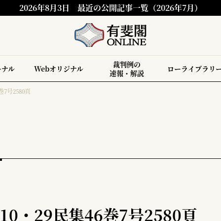
2026年8月3日
最近の公開記事一覧（2026年7月）
裁判例の
ーナル
Webオリジナル
ローライブラリ
速報・解説
7号2580頁
0・29民集46巻7号2580頁