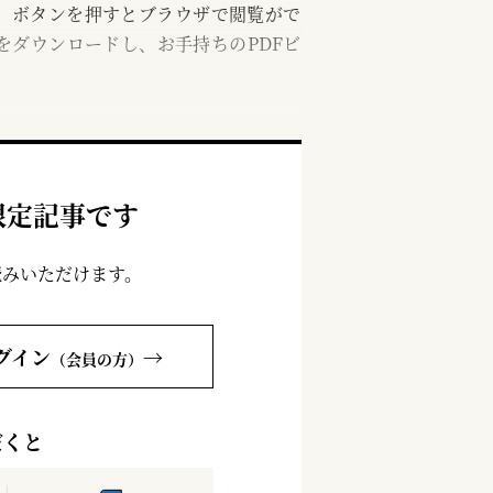
む」ボタンを押すとブラウザで閲覧がで
をダウンロードし、お手持ちのPDFビ
限定記事です
読みいただけます。
グイン
→
（会員の方）
だくと