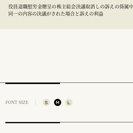
役員退職慰労金贈呈の株主総会決議取消しの訴えの係属
同一の内容の決議がされた場合と訴えの利益
S
M
L
FONT SIZE