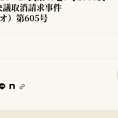
決議取消請求事件
オ）第605号