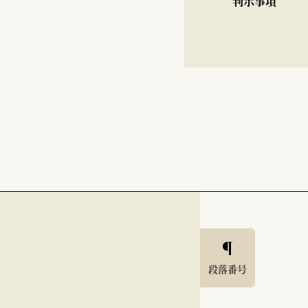
判示事項
段落番号