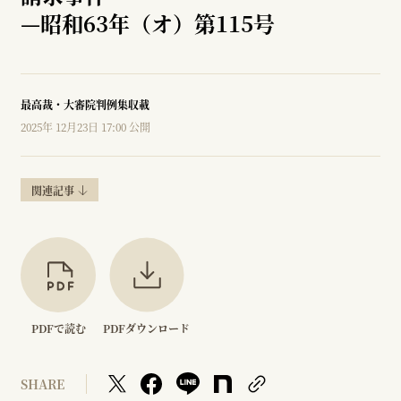
—
昭和63年（オ）第115号
最高裁・大審院判例集収載
2025年 12月23日 17:00 公開
関連記事
PDFで読む
PDFダウンロード
SHARE