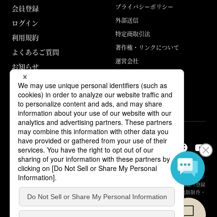
プライバシーポリシー
会員登録
外部送信
ログイン
特定商取引法
利用規約
著作権・リンクについて
よくあるご質問
運営会社
お知らせ
ABJマークは、この電子書店・電子書籍配信サービスが、著作権者からコン
テンツ使用許諾を得た正規版配信サービスであることを示す登録商標（登録
番号 第6091713号）です。詳しくは［ABJマーク］または［電子出版制作・
流通協議会］で検索してください。