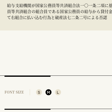
給与支給機関が国家公務員等共済組合法一〇一条二項に
員等共済組合の組合員である国家公務員の給与から貸付
て右組合に払い込む行為と破産法七二条二号による否認
S
M
L
FONT SIZE