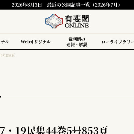
2026年8月3日
最近の公開記事一覧（2026年7月）
裁判例の
ーナル
Webオリジナル
ローライブラリ
速報・解説
5号853頁
7・19民集44巻5号853頁