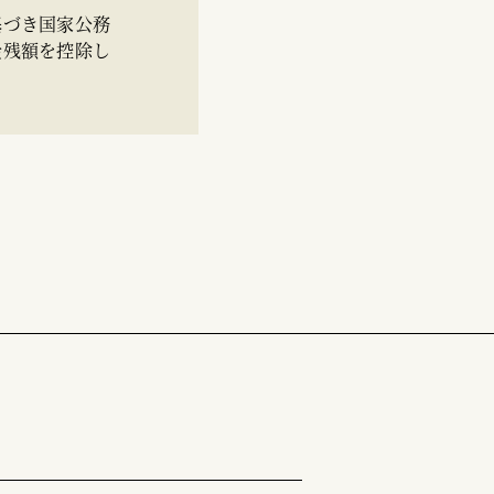
基づき国家公務
金残額を控除し