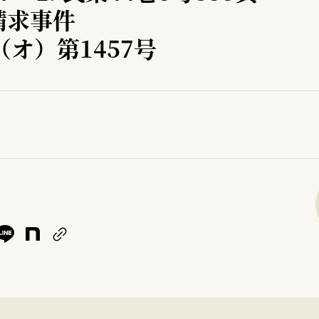
請求事件
（オ）第1457号