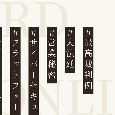
ェーン
プラットフォーム
サイバーセキュリティ
営業秘密
大法廷
最高裁判例