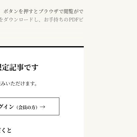
む」ボタンを押すとブラウザで閲覧がで
をダウンロードし、お手持ちのPDFビ
限定記事です
読みいただけます。
グイン
→
（会員の方）
だくと