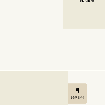
判示事項
段落番号