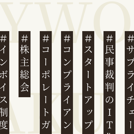
ンボイス制度
株主総会
コーポレートガバナンス
コンプライアンス
スタートアップ
民事裁判のIT化
サプライチ