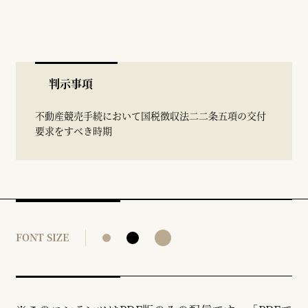
判示事項
不動産競売手続において国税徴収法二二条五項の交付
要求をすべき時期
FONT SIZE