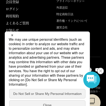
プライバシーポリシー
会員登録
外部送信
ログイン
特定商取引法
利用規約
著作権・リンクについて
よくあるご質問
運営会社
お知らせ
ABJマークは、この電子書店・電子書籍配信サービスが、著作権者からコン
テンツ使用許諾を得た正規版配信サービスであることを示す登録商標（登録
番号 第6091713号）です。詳しくは［ABJマーク］または［電子出版制作・
流通協議会］で検索してください。