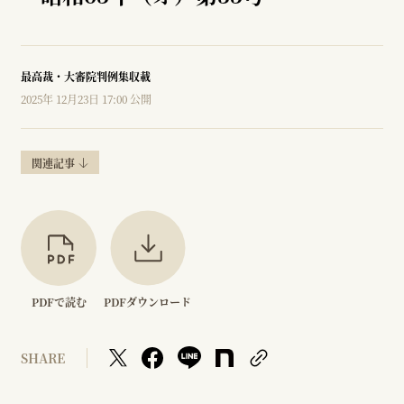
最高裁・大審院判例集収載
2025年 12月23日 17:00 公開
関連記事
PDFで読む
PDFダウンロード
SHARE