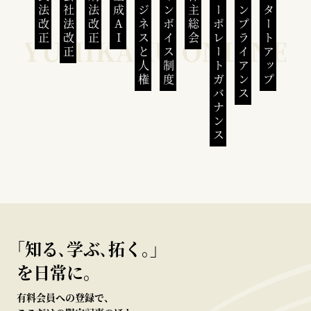
民法改正
会社法改正
刑法改正
生成AI
ビジネスと人権
インボイス制度
株主総会
コーポレートガバナンス
コンプライアンス
スタートアップ
｢知る､学ぶ､拓く｡｣
を日常に。
有料会員への登録で、