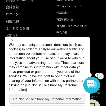
プライバシーポリシー
会員登録
外部送信
ログイン
特定商取引法
利用規約
著作権・リンクについて
よくあるご質問
運営会社
お知らせ
ABJマークは、この電子書店・電子書籍配信サービスが、著作権者からコン
テンツ使用許諾を得た正規版配信サービスであることを示す登録商標（登録
番号 第6091713号）です。詳しくは［ABJマーク］または［電子出版制作・
流通協議会］で検索してください。