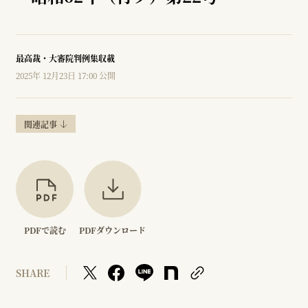
最高裁・大審院判例集収載
2025年 12月23日 17:00 公開
関連記事
PDFで読む
PDFダウンロード
SHARE