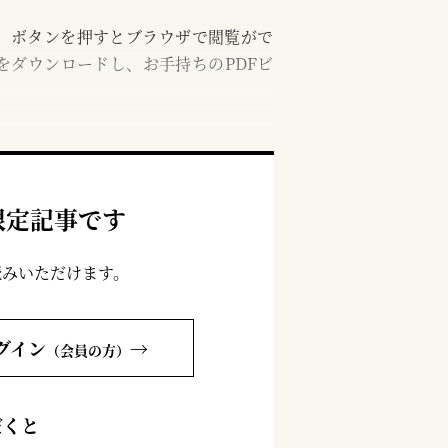
む」ボタンを押すとブラウザで閲覧がで
をダウンロードし、お手持ちのPDFビ
限定記事です
読みいただけます。
グイン
→
（会員の方）
だくと