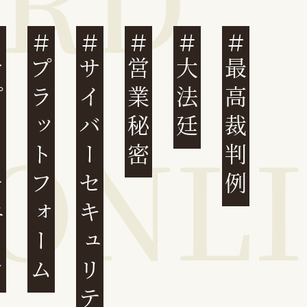
ェーン
プラットフォーム
サイバーセキュリティ
営業秘密
大法廷
最高裁判例