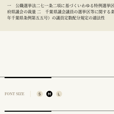
一 公職選挙法二七一条二項に基づくいわゆる特例選挙
府県議会の裁量 二 千葉県議会議員の選挙区等に関する
年千葉県条例第五五号）の議員定数配分規定の適法性
S
M
L
FONT SIZE