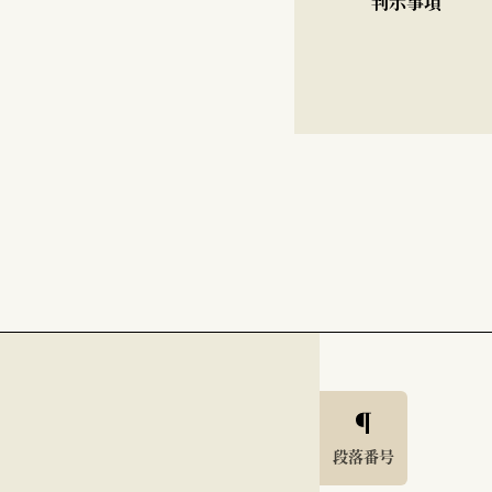
判示事項
段落番号