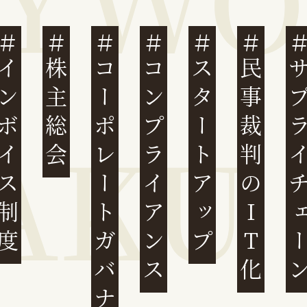
ンボイス制度
株主総会
コーポレートガバナンス
コンプライアンス
スタートアップ
民事裁判のIT化
サプライチ