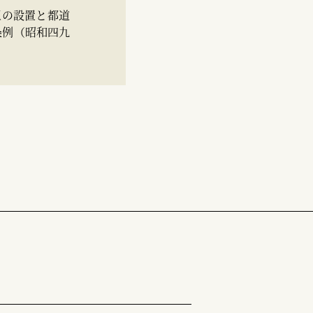
区の設置と都道
条例（昭和四九