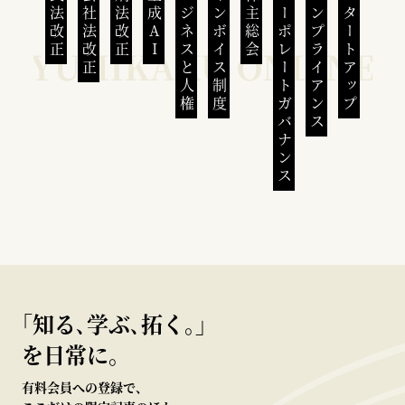
民法改正
会社法改正
刑法改正
生成AI
ビジネスと人権
インボイス制度
株主総会
コーポレートガバナンス
コンプライアンス
スタートアップ
｢知る､学ぶ､拓く｡｣
を日常に。
有料会員への登録で、