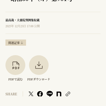
最高裁・大審院判例集収載
2025年 12月23日 17:00 公開
関連記事
PDFで読む
PDFダウンロード
SHARE