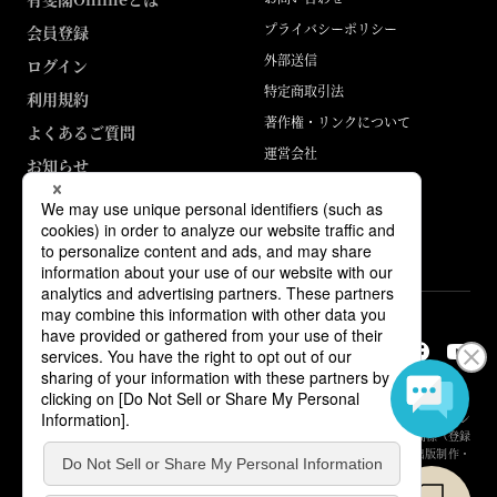
プライバシーポリシー
会員登録
外部送信
ログイン
特定商取引法
利用規約
著作権・リンクについて
よくあるご質問
運営会社
お知らせ
ABJマークは、この電子書店・電子書籍配信サービスが、著作権者からコン
テンツ使用許諾を得た正規版配信サービスであることを示す登録商標（登録
番号 第6091713号）です。詳しくは［ABJマーク］または［電子出版制作・
流通協議会］で検索してください。