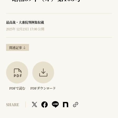
最高裁・大審院判例集収載
2025年 12月23日 17:00 公開
関連記事
PDFで読む
PDFダウンロード
SHARE