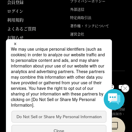
プライバシーポリシー
会員登録
外部送信
ログイン
特定商取引法
利用規約
著作権・リンクについて
よくあるご質問
運営会社
お知らせ
ABJマークは、この電子書店・電子書籍配信サービスが、著作権者からコン
テンツ使用許諾を得た正規版配信サービスであることを示す登録商標（登録
番号 第6091713号）です。詳しくは［ABJマーク］または［電子出版制作・
流通協議会］で検索してください。