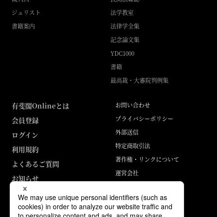
ジュリスト
法学教室
書籍案内
法律学全集
記念論文集
YDC1000
書籍
最高裁・大審院判例集
有斐閣Onlineとは
お問い合わせ
プライバシーポリシー
会員登録
外部送信
ログイン
特定商取引法
利用規約
著作権・リンクについて
よくあるご質問
運営会社
お知らせ