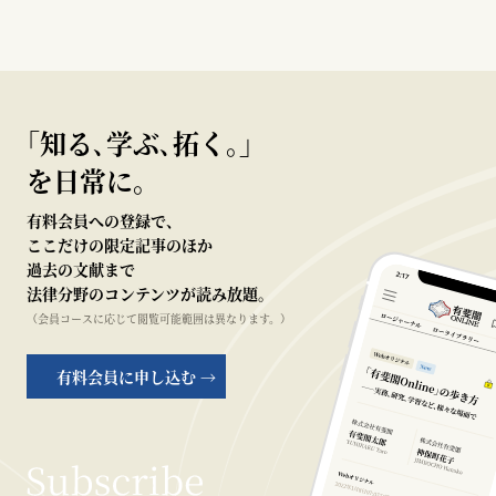
｢知る､学ぶ､拓く｡｣
を日常に。
有料会員への登録で、
ここだけの限定記事のほか
過去の文献まで
法律分野のコンテンツが読み放題。
（会員コースに応じて閲覧可能範囲は異なります。）
有料会員に申し込む →