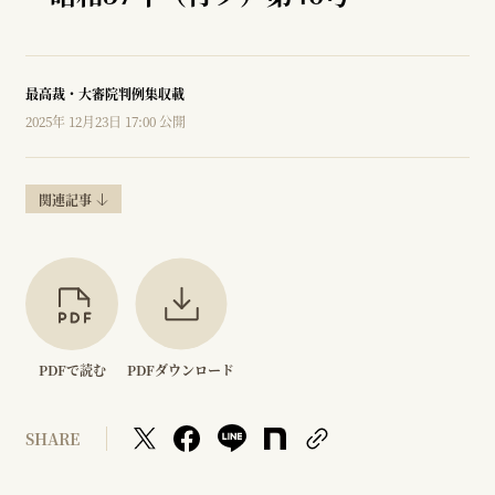
最高裁・大審院判例集収載
2025年 12月23日 17:00 公開
関連記事
PDFで読む
PDFダウンロード
SHARE