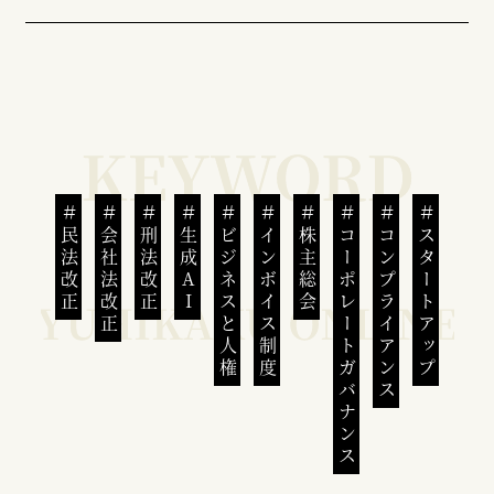
民法改正
会社法改正
刑法改正
生成AI
ビジネスと人権
インボイス制度
株主総会
コーポレートガバナンス
コンプライアンス
スタートアップ