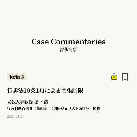
Case Commentaries
評釈記事
判例百選
行訴法10条1項による主張制限
立教大学教授
松戸 浩
行政判例百選Ⅱ〔第8版〕（別冊ジュリスト261号）掲載
2023.11.27