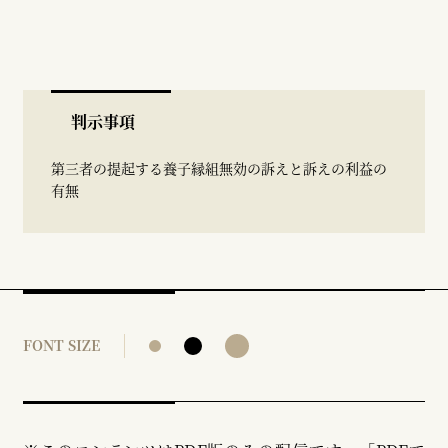
判示事項
第三者の提起する養子縁組無効の訴えと訴えの利益の
有無
FONT SIZE