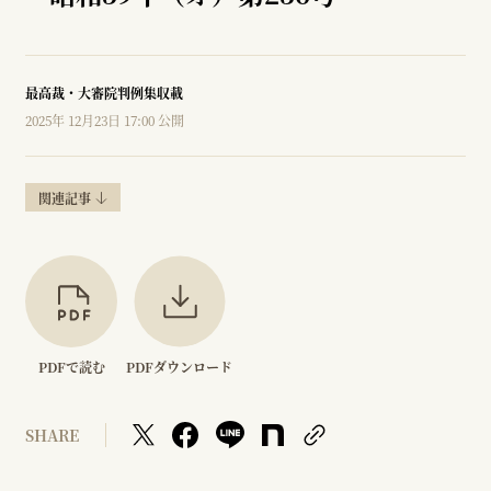
最高裁・大審院判例集収載
2025年 12月23日 17:00 公開
関連記事
PDFで読む
PDFダウンロード
SHARE