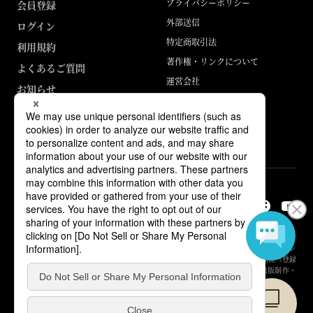
プライバシーポリシー
会員登録
外部送信
ログイン
特定商取引法
利用規約
著作権・リンクについて
よくあるご質問
運営会社
お知らせ
ABJマークは、この電子書店・電子書籍配信サービスが、著作権者からコン
テンツ使用許諾を得た正規版配信サービスであることを示す登録商標（登録
番号 第6091713号）です。詳しくは［ABJマーク］または［電子出版制作・
流通協議会］で検索してください。