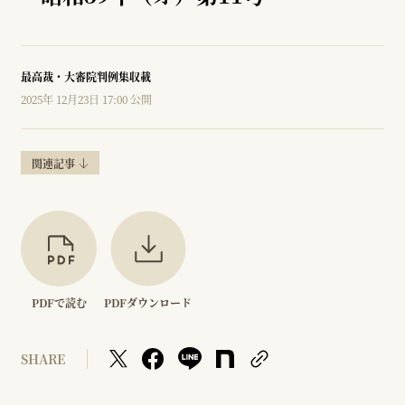
最高裁・大審院判例集収載
2025年 12月23日 17:00 公開
関連記事
PDFで読む
PDFダウンロード
SHARE