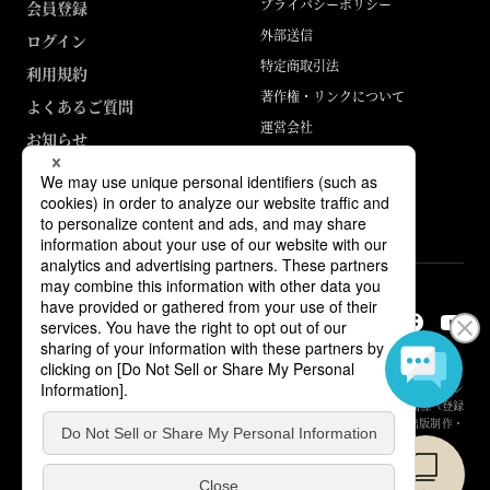
プライバシーポリシー
会員登録
外部送信
ログイン
特定商取引法
利用規約
著作権・リンクについて
よくあるご質問
運営会社
お知らせ
ABJマークは、この電子書店・電子書籍配信サービスが、著作権者からコン
テンツ使用許諾を得た正規版配信サービスであることを示す登録商標（登録
番号 第6091713号）です。詳しくは［ABJマーク］または［電子出版制作・
流通協議会］で検索してください。