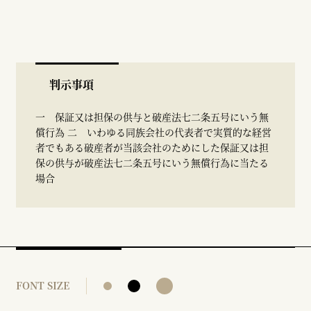
判示事項
一 保証又は担保の供与と破産法七二条五号にいう無
償行為 二 いわゆる同族会社の代表者で実質的な経営
者でもある破産者が当該会社のためにした保証又は担
保の供与が破産法七二条五号にいう無償行為に当たる
場合
FONT SIZE