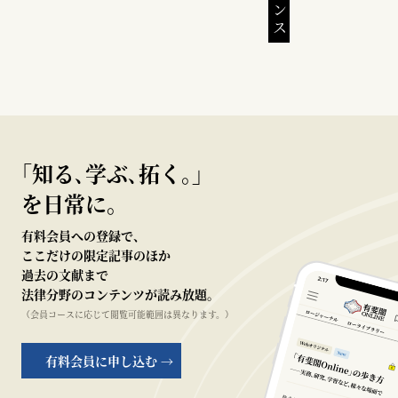
｢知る､学ぶ､拓く｡｣
を日常に。
有料会員への登録で、
ここだけの限定記事のほか
過去の文献まで
法律分野のコンテンツが読み放題。
（会員コースに応じて閲覧可能範囲は異なります。）
有料会員に申し込む →