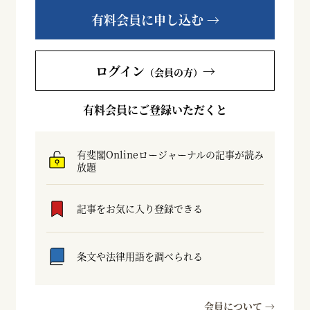
有料会員に申し込む →
ログイン
→
（会員の方）
有料会員にご登録いただくと
有斐閣Onlineロージャーナルの記事が読み
放題
記事をお気に入り登録できる
条文や法律用語を調べられる
会員について →