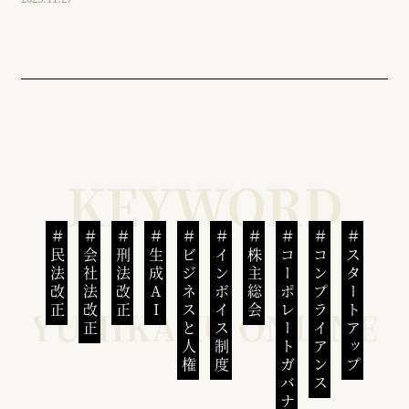
民法改正
会社法改正
刑法改正
生成AI
ビジネスと人権
インボイス制度
株主総会
コーポレートガバナンス
コンプライアンス
スタートアップ