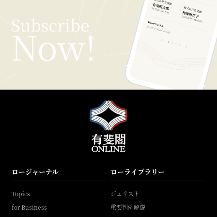
ロージャーナル
ローライブラリー
Topics
ジュリスト
for Business
重要判例解説