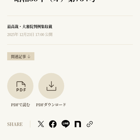
最高裁・大審院判例集収載
2025年 12月23日 17:00 公開
関連記事
PDFで読む
PDFダウンロード
SHARE